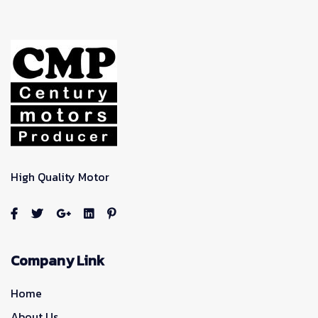
High Quality Motor
Company Link
Home
About Us