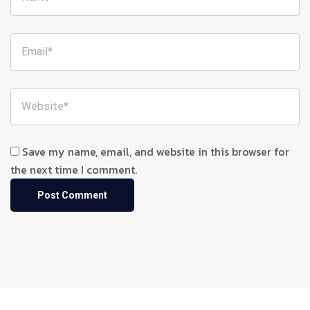
Save my name, email, and website in this browser for
the next time I comment.