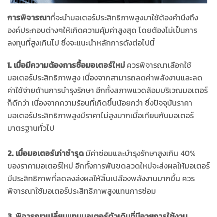
การพิจารณา
ที่จะนำมอเตอร์ประสิทธิภาพสูงมาใช้ต้องคำนึงถึง
องค์ประกอบต่างๆให้เกิดความคุ้มค่าสูงสุด โดยต้องไม่เป็นการ
ลงทุนที่สูงเกินไป ซึ่งจะแนะนำหลักการดังต่อไปนี้
1.
เมื่อมีความต้องการซื้อมอเตอร์ใหม่
ควรพิจารณาเลือกใช้
มอเตอร์ประสิทธิภาพสูง เนื่องจากสามารถลดค่าพลังงานและลด
ค่าใช้จ่ายด้านการบำรุงรักษา อีกทั้งสภาพแวดล้อมบริเวณมอเตอร์
ก็ดีกว่า เนื่องจากความร้อนที่เกิดขึ้นน้อยกว่า ซึ่งปัจจุบันราคา
มอเตอร์ประสิทธิภาพสูงมีราคาไม่สูงมากเมื่อเทียบกับมอเตอร์
มาตรฐานทั่วไป
2. เมื่อมอเตอร์เก่าชำรุด
มีค่าซ่อมและบำรุงรักษาสูงเกิน 40%
ของราคามอเตอร์ใหม่ อีกทั้งการพันขดลวดใหม่จะส่งผลให้มอเตอร์
มีประสิทธิภาพที่ลดลงส่งผลให้สิ้นเปลืองพลังงานมากขึ้น ควร
พิจารณาใช้มอเตอร์ประสิทธิภาพสูงแทนการซ่อม
3. พิจารณาเปลี่ยนแทนมอเตอร์ตัวเดิมที่มีอายุการใช้งาน