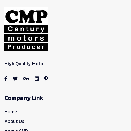
High Quality Motor
Company Link
Home
About Us
About CMP