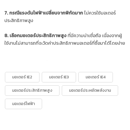
7. กรณีแรงดันไฟฟ้าเปลี่ยนจากพิกัดมาก
ไม่ควรใช้มอเตอร์
ประสิทธิภาพสูง
8. เลือกมอเตอร์ประสิทธิภาพสูง
ที่มีความน่าเชื่อถือ เนื่องจากผู้
ใช้งานไม่สามารถที่จะวัดค่าประสิทธิภาพมอเตอร์ที่ซื้อมาได้โดยง่าย
บาคาร่าออนไลน์
ขายบุหรี่ไฟฟ้า
แทงบอล
มอเตอร์ IE2
มอเตอร์ IE3
มอเตอร์ IE4
มอเตอร์ประสิทธิภาพสูง
มอเตอร์ประหยัดพลังงาน
มอเตอร์ไฟฟ้า