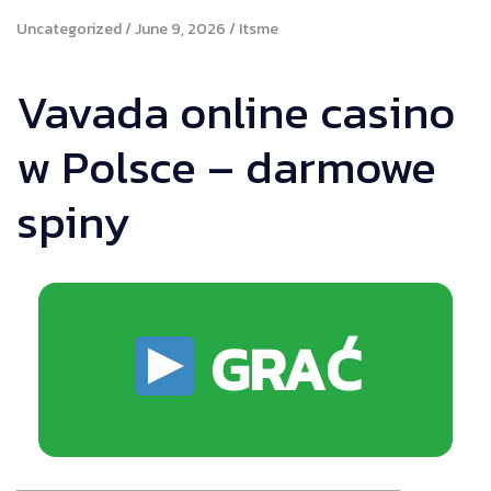
Uncategorized
June 9, 2026
Itsme
Vavada online casino
w Polsce – darmowe
spiny
GRAĆ