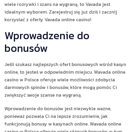
wiele rozrywki i szans na wygraną, to Vavada jest
idealnym wyborem. Zarejestruj się już dziś i zacznij
korzystać z oferty Vavada online casino!
Wprowadzenie do
bonusów
Jeśli szukasz najlepszych ofert bonusowych wśród kasyn
online, to jesteś w odpowiednim miejscu. Wavada online
casino w Polsce oferuje wiele możliwości zdobycia
darmowych spinów i bonusów, które mogą pomóc Ci
zwiększyć swoje szanse na wygraną.
Wprowadzenie do bonusów jest niezwykle ważne,
ponieważ pozwala Ci na lepsze zrozumienie, jak
funkcjonują bonusy w kasynach online. Wavada online
casino w Polsce oferuje wiele różnych bonusów, w tym