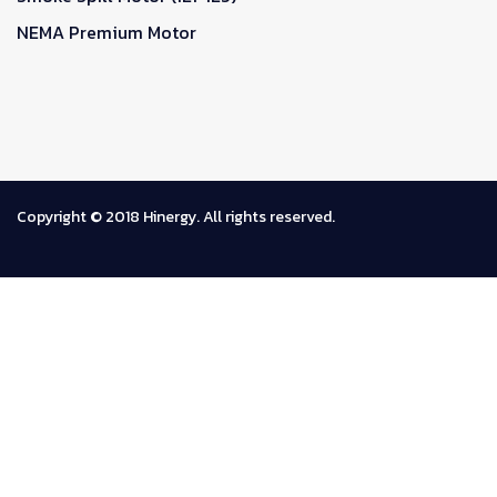
NEMA Premium Motor
Copyright © 2018 Hinergy. All rights reserved.