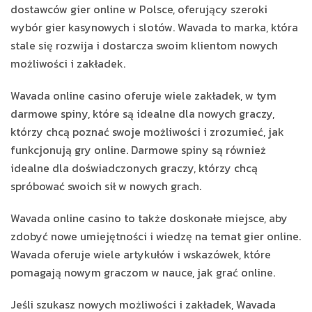
dostawców gier online w Polsce, oferujący szeroki
wybór gier kasynowych i slotów. Wavada to marka, która
stale się rozwija i dostarcza swoim klientom nowych
możliwości i zakładek.
Wavada online casino oferuje wiele zakładek, w tym
darmowe spiny, które są idealne dla nowych graczy,
którzy chcą poznać swoje możliwości i zrozumieć, jak
funkcjonują gry online. Darmowe spiny są również
idealne dla doświadczonych graczy, którzy chcą
spróbować swoich sił w nowych grach.
Wavada online casino to także doskonałe miejsce, aby
zdobyć nowe umiejętności i wiedzę na temat gier online.
Wavada oferuje wiele artykułów i wskazówek, które
pomagają nowym graczom w nauce, jak grać online.
Jeśli szukasz nowych możliwości i zakładek, Wavada