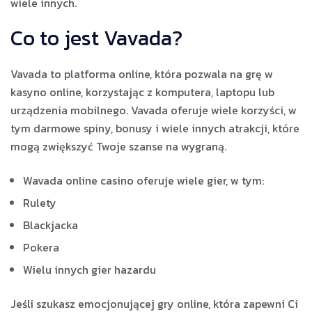
wiele innych.
Co to jest Vavada?
Vavada to platforma online, która pozwala na grę w
kasyno online, korzystając z komputera, laptopu lub
urządzenia mobilnego. Vavada oferuje wiele korzyści, w
tym darmowe spiny, bonusy i wiele innych atrakcji, które
mogą zwiększyć Twoje szanse na wygraną.
Wavada online casino oferuje wiele gier, w tym:
Rulety
Blackjacka
Pokera
Wielu innych gier hazardu
Jeśli szukasz emocjonującej gry online, która zapewni Ci