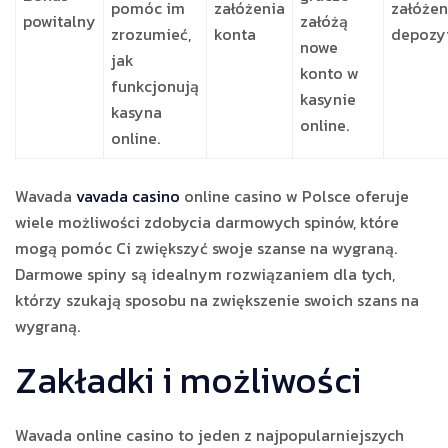
pomóc im
załóżenia
załóżen
powitalny
załóżą
zrozumieć,
konta
depozy
nowe
jak
konto w
funkcjonują
kasynie
kasyna
online.
online.
Wavada
vavada casino
online casino w Polsce oferuje
wiele możliwości zdobycia darmowych spinów, które
mogą pomóc Ci zwiększyć swoje szanse na wygraną.
Darmowe spiny są idealnym rozwiązaniem dla tych,
którzy szukają sposobu na zwiększenie swoich szans na
wygraną.
Zakładki i możliwości
Wavada online casino to jeden z najpopularniejszych