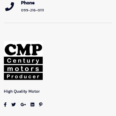
Phone
099-216-0111
High Quality Motor