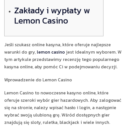
Zakłady i wypłaty w
Lemon Casino
Jeśli szukasz online kasyna, które oferuje najlepsze
warunki do gry,
lemon casino
jest idealnym wyborem. W
tym artykule przedstawimy recenzję tego popularnego
kasyna online, aby pomóc Ci w podejmowaniu decyzji.
Wprowadzenie do Lemon Casino
Lemon Casino to nowoczesne kasyno online, które
oferuje szeroki wybór gier hazardowych. Aby zalogować
się na stronie, należy wpisać hasło i login, a następnie
wybrać swoją ulubioną grę. Wśród dostępnych gier
znajdują się sloty, ruletka, blackjack i wiele innych.