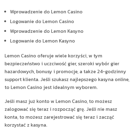
Wprowadzenie do Lemon Casino
Logowanie do Lemon Casino
Wprowadzenie do Lemon Kasyno
Logowanie do Lemon Kasyno
Lemon Casino oferuje wiele korzyści, w tym
bezpieczeństwo i uczciwość gier, szeroki wybór gier
hazardowych, bonusy i promocje, a także 24-godzinny
support klienta. Jeśli szukasz najlepszego kasyna online,
to Lemon Casino jest idealnym wyborem.
Jeśli masz już konto w Lemon Casino, to możesz
zalogować się teraz i rozpocząć grę. Jeśli nie masz
konta, to możesz zarejestrować się teraz i zacząć
korzystać z kasyna.