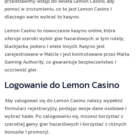
przedstawimy wstęp do świata Lemon Casino, aby
pomoć w zrozumieniu, co to jest Lemon Casino i
dlaczego warto wybrać to kasyno.
Lemon Casino to nowoczesne kasyno online, które
oferuje szeroki wybór gier hazardowych, w tym rulety,
blackjacka, pokeru i wiele innych. Kasyno jest
zarejestrowane w Malcie i jest kontrolowane przez Malta
Gaming Authority, co gwarantuje bezpieczeństwo i
uczciwość gier.
Logowanie do Lemon Casino
Aby zalogować się do Lemon Casino, należy wypełnić
formularz rejestracyjny, podając swoje dane osobowe i
wybrać hasło. Po zalogowaniu się, możesz korzystać z
szerokiej gamy gier hazardowych i korzystać z różnych
bonusów i promocji.