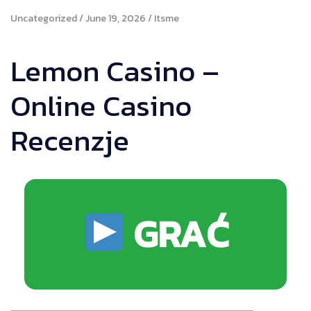
Uncategorized
June 19, 2026
Itsme
Lemon Casino –
Online Casino
Recenzje
GRAĆ