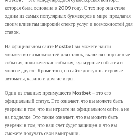
которая была основана в 2009 году. С тех пор она стала
одним из самых популярных букмекеров в мире, предлагая
своим клиентам широкий спектр услуг и возможностей для
ставок.
На официальном сайте Mostbet вы можете найти
множество возможностей для ставок, включая спортивные
события, политические события, культурные события и
многое другое. Кроме того, на сайте доступны игровые
автоматы, казино и другие игры.
Один из главных преимуществ Mostbet – это его
официальный статус. Это означает, что вы можете быть
уверены в том, что вы играете на официальном сайте, а не
на подделке. Это также означает, что вы можете быть
уверены в том, что ваш счет будет защищен и что вы
сможете получать свои выигрыши.