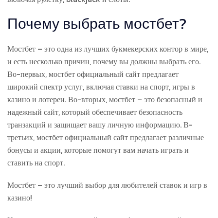
Почему выбрать мостбет?
Мостбет – это одна из лучших букмекерских контор в мире,
и есть несколько причин, почему вы должны выбрать его.
Во-первых, мостбет официальный сайт предлагает
широкий спектр услуг, включая ставки на спорт, игры в
казино и лотереи. Во-вторых, мостбет – это безопасный и
надежный сайт, который обеспечивает безопасность
транзакций и защищает вашу личную информацию. В-
третьих, мостбет официальный сайт предлагает различные
бонусы и акции, которые помогут вам начать играть и
ставить на спорт.
Мостбет – это лучший выбор для любителей ставок и игр в
казино!