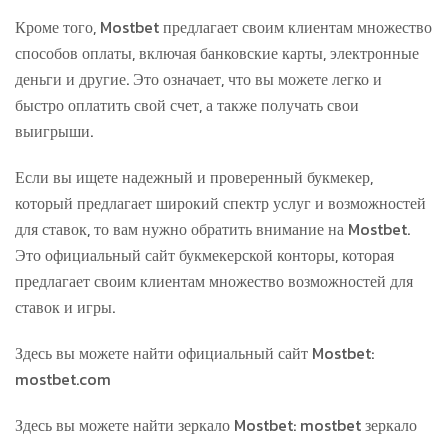
Кроме того, Mostbet предлагает своим клиентам множество
способов оплаты, включая банковские карты, электронные
деньги и другие. Это означает, что вы можете легко и
быстро оплатить свой счет, а также получать свои
выигрыши.
Если вы ищете надежный и проверенный букмекер,
который предлагает широкий спектр услуг и возможностей
для ставок, то вам нужно обратить внимание на Mostbet.
Это официальный сайт букмекерской конторы, которая
предлагает своим клиентам множество возможностей для
ставок и игры.
Здесь вы можете найти официальный сайт Mostbet:
mostbet.com
Здесь вы можете найти зеркало Mostbet: mostbet зеркало