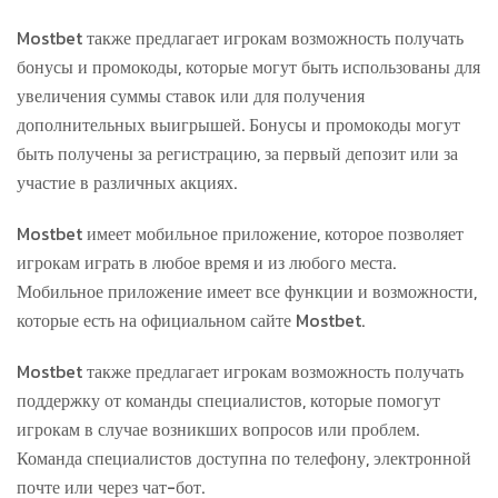
Mostbet также предлагает игрокам возможность получать
бонусы и промокоды, которые могут быть использованы для
увеличения суммы ставок или для получения
дополнительных выигрышей. Бонусы и промокоды могут
быть получены за регистрацию, за первый депозит или за
участие в различных акциях.
Mostbet имеет мобильное приложение, которое позволяет
игрокам играть в любое время и из любого места.
Мобильное приложение имеет все функции и возможности,
которые есть на официальном сайте Mostbet.
Mostbet также предлагает игрокам возможность получать
поддержку от команды специалистов, которые помогут
игрокам в случае возникших вопросов или проблем.
Команда специалистов доступна по телефону, электронной
почте или через чат-бот.