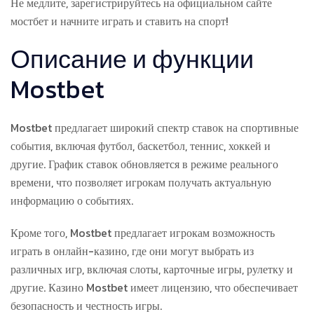
Не медлите, зарегистрируйтесь на официальном сайте
мостбет и начните играть и ставить на спорт!
Описание и функции
Mostbet
Mostbet предлагает широкий спектр ставок на спортивные
события, включая футбол, баскетбол, теннис, хоккей и
другие. График ставок обновляется в режиме реального
времени, что позволяет игрокам получать актуальную
информацию о событиях.
Кроме того, Mostbet предлагает игрокам возможность
играть в онлайн-казино, где они могут выбрать из
различных игр, включая слоты, карточные игры, рулетку и
другие. Казино Mostbet имеет лицензию, что обеспечивает
безопасность и честность игры.