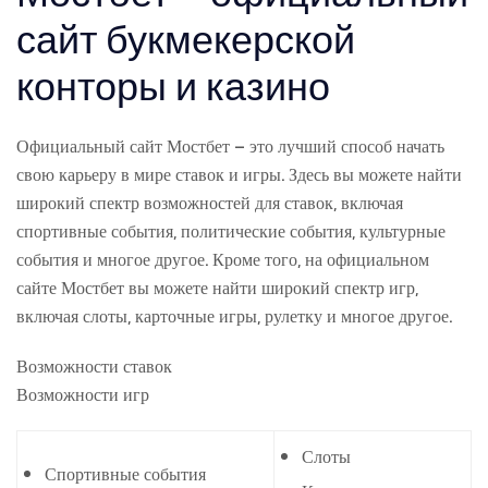
сайт букмекерской
конторы и казино
Официальный сайт Мостбет – это лучший способ начать
свою карьеру в мире ставок и игры. Здесь вы можете найти
широкий спектр возможностей для ставок, включая
спортивные события, политические события, культурные
события и многое другое. Кроме того, на официальном
сайте Мостбет вы можете найти широкий спектр игр,
включая слоты, карточные игры, рулетку и многое другое.
Возможности ставок
Возможности игр
Слоты
Спортивные события