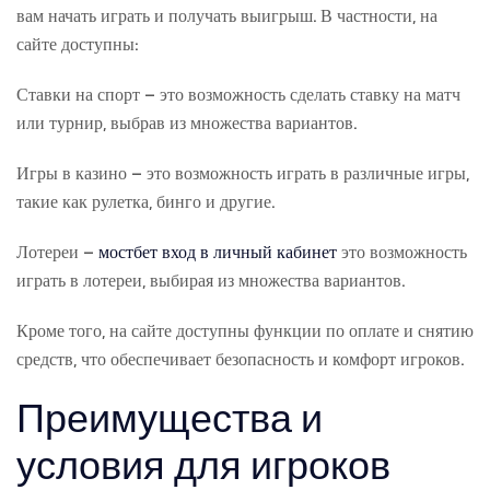
вам начать играть и получать выигрыш. В частности, на
сайте доступны:
Ставки на спорт – это возможность сделать ставку на матч
или турнир, выбрав из множества вариантов.
Игры в казино – это возможность играть в различные игры,
такие как рулетка, бинго и другие.
Лотереи –
мостбет вход в личный кабинет
это возможность
играть в лотереи, выбирая из множества вариантов.
Кроме того, на сайте доступны функции по оплате и снятию
средств, что обеспечивает безопасность и комфорт игроков.
Преимущества и
условия для игроков