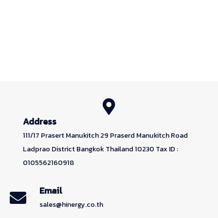
Address
111/17 Prasert Manukitch 29 Praserd Manukitch Road
Ladprao District Bangkok Thailand 10230 Tax ID :
0105562160918
Email
sales@hinergy.co.th