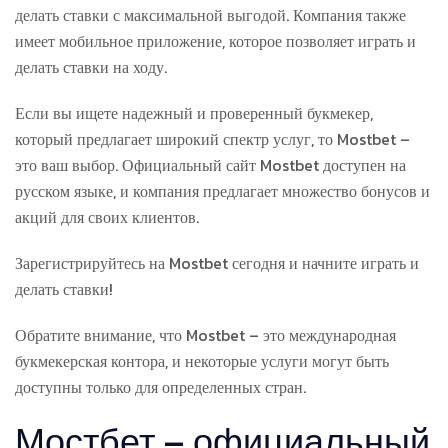
делать ставки с максимальной выгодой. Компания также
имеет мобильное приложение, которое позволяет играть и
делать ставки на ходу.
Если вы ищете надежный и проверенный букмекер,
который предлагает широкий спектр услуг, то Mostbet –
это ваш выбор. Официальный сайт Mostbet доступен на
русском языке, и компания предлагает множество бонусов и
акций для своих клиентов.
Зарегистрируйтесь на Mostbet сегодня и начните играть и
делать ставки!
Обратите внимание, что Mostbet – это международная
букмекерская контора, и некоторые услуги могут быть
доступны только для определенных стран.
Мостбет – официальный