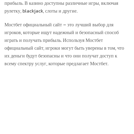
прибыль. В казино доступны различные игры, включая
рулетку, blackjack, слоты и другие.
Мостбет официальный сайт – это лучший выбор для
игроков, которые ищут надежный и безопасный способ
играть и получать прибыль. Используя Мостбет
официальный сайт, игроки могут быть уверены в том, что
их деньги будут безопасны и что они получат доступ к
всему спектру услуг, которые предлагает Мостбет.