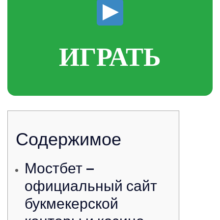
ИГРАТЬ
Содержимое
Мостбет –
официальный сайт
букмекерской