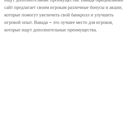
сайт предлагает своим игрокам различные бонусы и акции,
которые помогут увеличить свой банкролл и улучшить
игровой опыт. Вавада – это лучшее место для игроков,
которые ищут дополнительные преимущества.