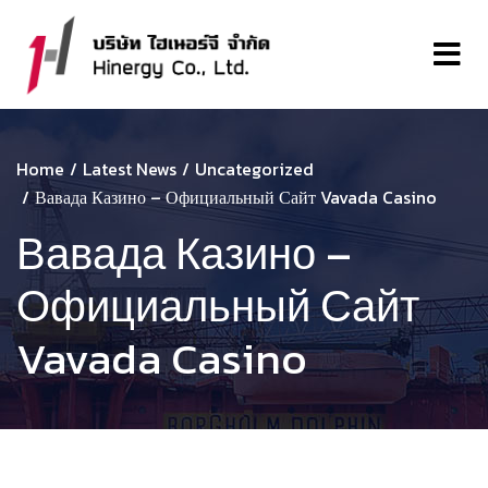
Home
Latest News
Uncategorized
Вавада Казино – Официальный Сайт Vavada Casino
Вавада Казино –
Официальный Сайт
Vavada Casino