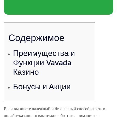
Содержимое
Преимущества и
Функции Vavada
Казино
Бонусы и Акции
Если вы ищете надежный и безопасный способ играть в
онлайн-казино, то вам нужно обратить внимание на