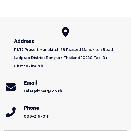
Address
111/17 Prasert Manukitch 29 Praserd Manukitch Road
Ladprao District Bangkok Thailand 10230 Tax ID :
0105562160918
Email
sales@hinergy.co.th
Phone
099-216-0111