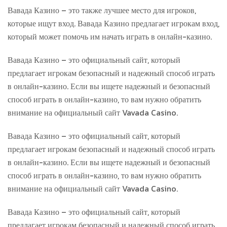
Вавада Казино – это также лучшее место для игроков,
которые ищут вход. Вавада Казино предлагает игрокам вход,
который может помочь им начать играть в онлайн-казино.
Вавада Казино – это официальный сайт, который
предлагает игрокам безопасный и надежный способ играть
в онлайн-казино. Если вы ищете надежный и безопасный
способ играть в онлайн-казино, то вам нужно обратить
внимание на официальный сайт Vavada Casino.
Вавада Казино – это официальный сайт, который
предлагает игрокам безопасный и надежный способ играть
в онлайн-казино. Если вы ищете надежный и безопасный
способ играть в онлайн-казино, то вам нужно обратить
внимание на официальный сайт Vavada Casino.
Вавада Казино – это официальный сайт, который
предлагает игрокам безопасный и надежный способ играть