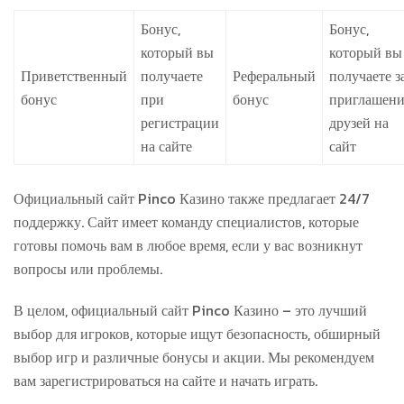
Бонус,
Бонус,
который вы
который вы
Приветственный
получаете
Реферальный
получаете з
бонус
при
бонус
приглашени
регистрации
друзей на
на сайте
сайт
Официальный сайт Pinco Казино также предлагает 24/7
поддержку. Сайт имеет команду специалистов, которые
готовы помочь вам в любое время, если у вас возникнут
вопросы или проблемы.
В целом, официальный сайт Pinco Казино – это лучший
выбор для игроков, которые ищут безопасность, обширный
выбор игр и различные бонусы и акции. Мы рекомендуем
вам зарегистрироваться на сайте и начать играть.