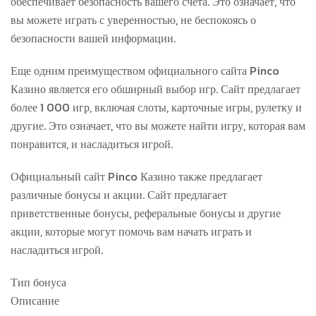
обеспечивает безопасность вашего счета. Это означает, что
вы можете играть с уверенностью, не беспокоясь о
безопасности вашей информации.
Еще одним преимуществом официального сайта Pinco
Казино является его обширный выбор игр. Сайт предлагает
более 1 000 игр, включая слоты, карточные игры, рулетку и
другие. Это означает, что вы можете найти игру, которая вам
понравится, и насладиться игрой.
Официальный сайт Pinco Казино также предлагает
различные бонусы и акции. Сайт предлагает
приветственные бонусы, реферальные бонусы и другие
акции, которые могут помочь вам начать играть и
насладиться игрой.
Тип бонуса
Описание