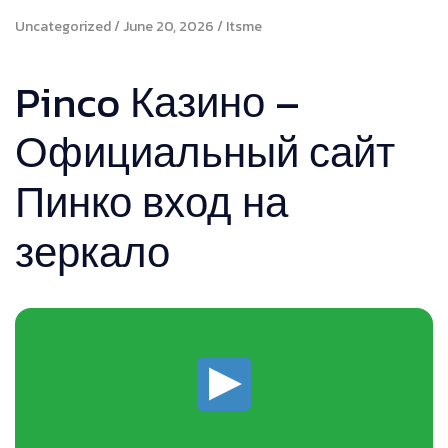
Uncategorized
June 20, 2026
Itsme
Pinco Казино –
Официальный сайт
Пинко вход на
зеркало