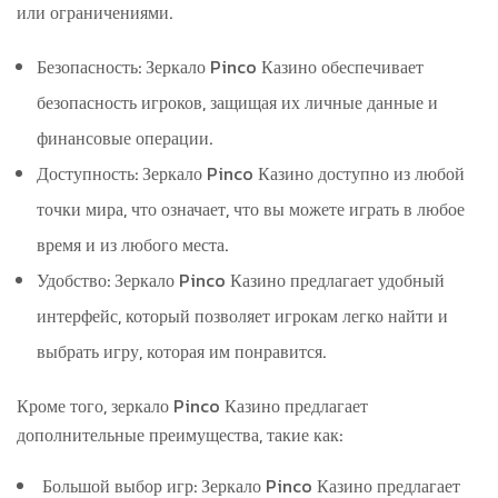
или ограничениями.
Безопасность: Зеркало Pinco Казино обеспечивает
безопасность игроков, защищая их личные данные и
финансовые операции.
Доступность: Зеркало Pinco Казино доступно из любой
точки мира, что означает, что вы можете играть в любое
время и из любого места.
Удобство: Зеркало Pinco Казино предлагает удобный
интерфейс, который позволяет игрокам легко найти и
выбрать игру, которая им понравится.
Кроме того, зеркало Pinco Казино предлагает
дополнительные преимущества, такие как:
Большой выбор игр: Зеркало Pinco Казино предлагает