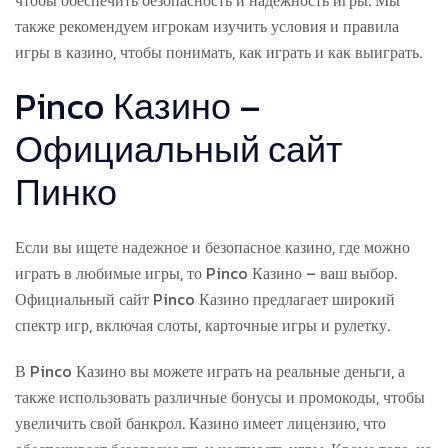
чтобы обеспечить безопасность и надежность игры. Мы
также рекомендуем игрокам изучить условия и правила
игры в казино, чтобы понимать, как играть и как выиграть.
Pinco Казино –
Официальный сайт
Пинко
Если вы ищете надежное и безопасное казино, где можно
играть в любимые игры, то Pinco Казино – ваш выбор.
Официальный сайт Pinco Казино предлагает широкий
спектр игр, включая слоты, карточные игры и рулетку.
В Pinco Казино вы можете играть на реальные деньги, а
также использовать различные бонусы и промокоды, чтобы
увеличить свой банкрол. Казино имеет лицензию, что