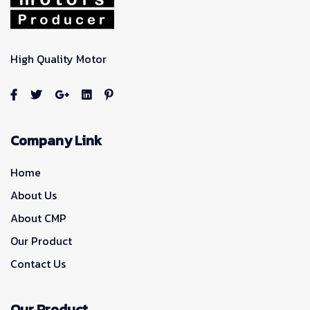
High Quality Motor
Company Link
Home
About Us
About CMP
Our Product
Contact Us
Our Product