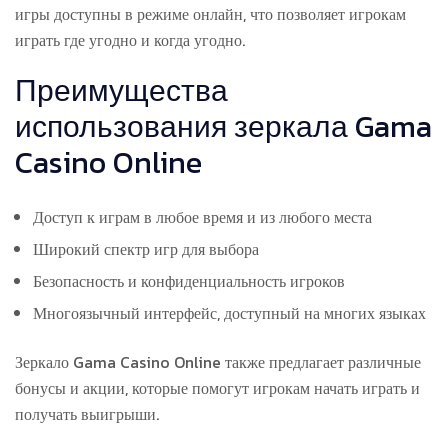
игры доступны в режиме онлайн, что позволяет игрокам
играть где угодно и когда угодно.
Преимущества
использования зеркала Gama
Casino Online
Доступ к играм в любое время и из любого места
Широкий спектр игр для выбора
Безопасность и конфиденциальность игроков
Многоязычный интерфейс, доступный на многих языках
Зеркало Gama Casino Online также предлагает различные
бонусы и акции, которые помогут игрокам начать играть и
получать выигрыши.