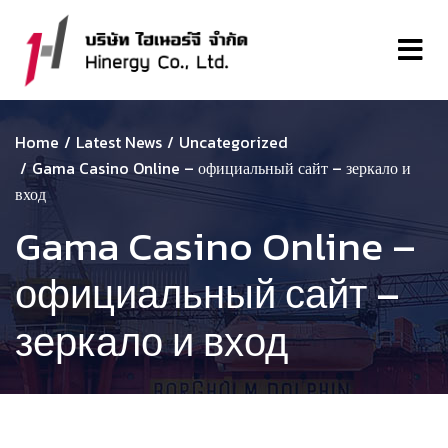
Home
Latest News
Uncategorized
Gama Casino Online – официальный сайт – зеркало и
вход
Gama Casino Online –
официальный сайт –
зеркало и вход