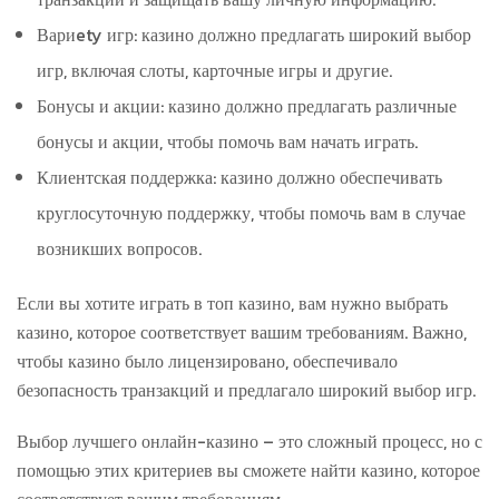
Вариety игр: казино должно предлагать широкий выбор
игр, включая слоты, карточные игры и другие.
Бонусы и акции: казино должно предлагать различные
бонусы и акции, чтобы помочь вам начать играть.
Клиентская поддержка: казино должно обеспечивать
круглосуточную поддержку, чтобы помочь вам в случае
возникших вопросов.
Если вы хотите играть в топ казино, вам нужно выбрать
казино, которое соответствует вашим требованиям. Важно,
чтобы казино было лицензировано, обеспечивало
безопасность транзакций и предлагало широкий выбор игр.
Выбор лучшего онлайн-казино – это сложный процесс, но с
помощью этих критериев вы сможете найти казино, которое