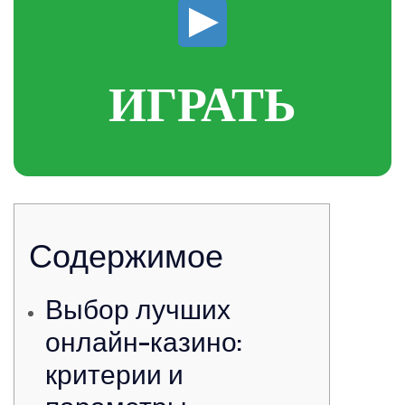
ИГРАТЬ
Содержимое
Выбор лучших
онлайн-казино:
критерии и