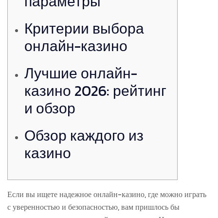
параметры
Критерии выбора
онлайн-казино
Лучшие онлайн-
казино 2026: рейтинг
и обзор
Обзор каждого из
казино
Если вы ищете надежное онлайн-казино, где можно играть
с уверенностью и безопасностью, вам пришлось бы