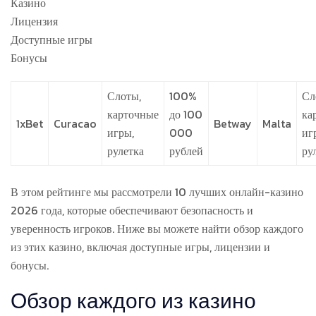
Казино
Лицензия
Доступные игры
Бонусы
Слоты,
100%
Сл
карточные
до 100
ка
1xBet
Curacao
Betway
Malta
игры,
000
иг
рулетка
рублей
ру
В этом рейтинге мы рассмотрели 10 лучших онлайн-казино
2026 года, которые обеспечивают безопасность и
уверенность игроков. Ниже вы можете найти обзор каждого
из этих казино, включая доступные игры, лицензии и
бонусы.
Обзор каждого из казино