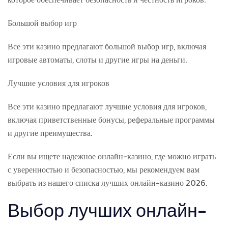
Большой выбор игр
Все эти казино предлагают большой выбор игр, включая
игровые автоматы, слоты и другие игры на деньги.
Лучшие условия для игроков
Все эти казино предлагают лучшие условия для игроков,
включая приветственные бонусы, реферальные программы
и другие преимущества.
Если вы ищете надежное онлайн-казино, где можно играть
с уверенностью и безопасностью, мы рекомендуем вам
выбрать из нашего списка лучших онлайн-казино 2026.
Выбор лучших онлайн-