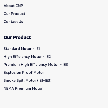
About CMP
Our Product
Contact Us
Our Product
Standard Motor - IE1
High Efficiency Motor - IE2
Premium High Efficiency Motor - IE3
Explosion Proof Motor
Smoke Spill Motor (IE1-IE3)
NEMA Premium Motor