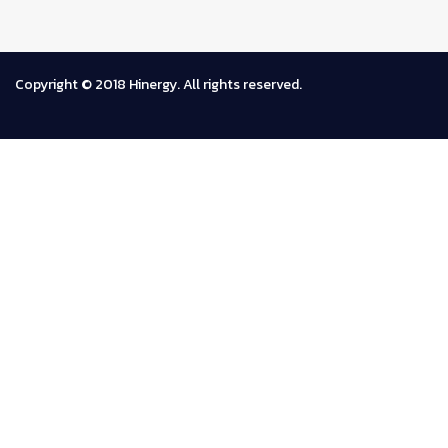
Copyright © 2018 Hinergy. All rights reserved.