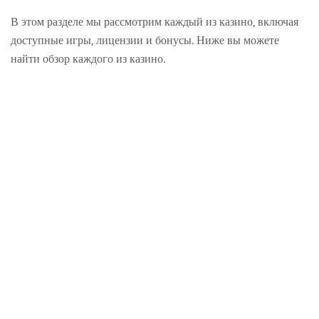
В этом разделе мы рассмотрим каждый из казино, включая
доступные игры, лицензии и бонусы. Ниже вы можете
найти обзор каждого из казино.