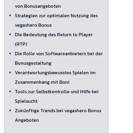
von Bonusangeboten
Strategien zur optimalen Nutzung des
vegashero Bonus
Die Bedeutung des Return to Player
(RTP)
Die Rolle von Softwareanbietern bei der
Bonusgestaltung
Verantwortungsbewusstes Spielen im
Zusammenhang mit Boni
Tools zur Selbstkontrolle und Hilfe bei
Spielsucht
Zukünftige Trends bei vegashero Bonus
Angeboten