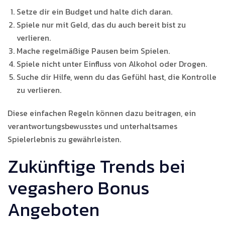
Setze dir ein Budget und halte dich daran.
Spiele nur mit Geld, das du auch bereit bist zu
verlieren.
Mache regelmäßige Pausen beim Spielen.
Spiele nicht unter Einfluss von Alkohol oder Drogen.
Suche dir Hilfe, wenn du das Gefühl hast, die Kontrolle
zu verlieren.
Diese einfachen Regeln können dazu beitragen, ein
verantwortungsbewusstes und unterhaltsames
Spielerlebnis zu gewährleisten.
Zukünftige Trends bei
vegashero Bonus
Angeboten