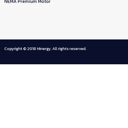
NEMA Premium Motor
Copyright © 2018 Hinergy. All rights reserved.