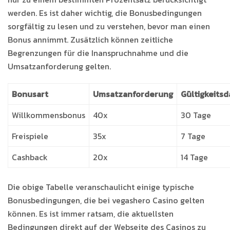
werden. Es ist daher wichtig, die Bonusbedingungen
sorgfältig zu lesen und zu verstehen, bevor man einen
Bonus annimmt. Zusätzlich können zeitliche
Begrenzungen für die Inanspruchnahme und die
Umsatzanforderung gelten.
Bonusart
Umsatzanforderung
Gültigkeits
Willkommensbonus
40x
30 Tage
Freispiele
35x
7 Tage
Cashback
20x
14 Tage
Die obige Tabelle veranschaulicht einige typische
Bonusbedingungen, die bei vegashero Casino gelten
können. Es ist immer ratsam, die aktuellsten
Bedingungen direkt auf der Webseite des Casinos zu