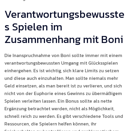
Verantwortungsbewusste
s Spielen im
Zusammenhang mit Boni
Die Inanspruchnahme von Boni sollte immer mit einem
verantwortungsbewussten Umgang mit Glücksspielen
einhergehen. Es ist wichtig, sich klare Limits zu setzen
und diese auch einzuhalten. Man sollte niemals mehr
Geld einsetzen, als man bereit ist zu verlieren, und sich
nicht von der Euphorie eines Gewinns zu übermäßigem
Spielen verleiten lassen. Ein Bonus sollte als nette
Ergänzung betrachtet werden, nicht als Möglichkeit,
schnell reich zu werden. Es gibt verschiedene Tools und
Ressourcen, die Spielern helfen können, ihr