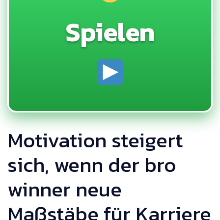
Spielen
Motivation steigert
sich, wenn der bro
winner neue
Maßstäbe für Karriere