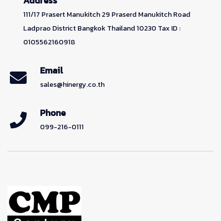
Address
111/17 Prasert Manukitch 29 Praserd Manukitch Road
Ladprao District Bangkok Thailand 10230 Tax ID :
0105562160918
Email
sales@hinergy.co.th
Phone
099-216-0111