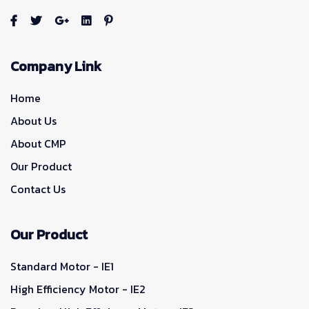
Company Link
Home
About Us
About CMP
Our Product
Contact Us
Our Product
Standard Motor - IE1
High Efficiency Motor - IE2