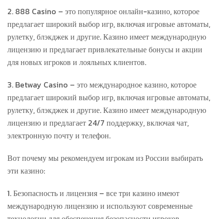
2. 888 Casino – это популярное онлайн-казино, которое
предлагает широкий выбор игр, включая игровые автоматы,
рулетку, блэкджек и другие. Казино имеет международную
лицензию и предлагает привлекательные бонусы и акции
для новых игроков и лояльных клиентов.
3. Betway Casino – это международное казино, которое
предлагает широкий выбор игр, включая игровые автоматы,
рулетку, блэкджек и другие. Казино имеет международную
лицензию и предлагает 24/7 поддержку, включая чат,
электронную почту и телефон.
Вот почему мы рекомендуем игрокам из России выбирать
эти казино:
1. Безопасность и лицензия – все три казино имеют
международную лицензию и используют современные
технологии для обеспечения безопасности игроков.