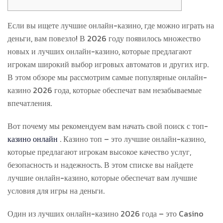
Если вы ищете лучшие онлайн-казино, где можно играть на
деньги, вам повезло! В 2026 году появилось множество
новых и лучших онлайн-казино, которые предлагают
игрокам широкий выбор игровых автоматов и других игр.
В этом обзоре мы рассмотрим самые популярные онлайн-
казино 2026 года, которые обеспечат вам незабываемые
впечатления.
Вот почему мы рекомендуем вам начать свой поиск с топ-
казино онлайн
. Казино топ – это лучшие онлайн-казино,
которые предлагают игрокам высокое качество услуг,
безопасность и надежность. В этом списке вы найдете
лучшие онлайн-казино, которые обеспечат вам лучшие
условия для игры на деньги.
Один из лучших онлайн-казино 2026 года – это Casino