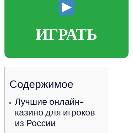
ИГРАТЬ
Содержимое
Лучшие онлайн-
казино для игроков
из России