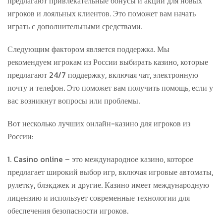
предлагают привлекательные бонусы и акции для новых
игроков и лояльных клиентов. Это поможет вам начать
играть с дополнительными средствами.
Следующим фактором является поддержка. Мы
рекомендуем игрокам из России выбирать казино, которые
предлагают 24/7 поддержку, включая чат, электронную
почту и телефон. Это поможет вам получить помощь, если у
вас возникнут вопросы или проблемы.
Вот несколько лучших онлайн-казино для игроков из
России:
1. Casino online – это международное казино, которое
предлагает широкий выбор игр, включая игровые автоматы,
рулетку, блэкджек и другие. Казино имеет международную
лицензию и использует современные технологии для
обеспечения безопасности игроков.