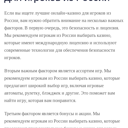
Если вы ищете лучшие онлайн-казино для игроков из
России, вам нужно обратить внимание на несколько важных
факторов. В первую очередь, это безопасность и лицензия.
Мы рекомендуем игрокам из России выбирать казино,
которые имеют международную лицензию и используют
современные технологии для обеспечения безопасности
игроков.
Вторым важным фактором является ассортим игр. Мы
рекомендуем игрокам из России выбирать казино, которые
предлагают широкий выбор игр, включая игровые
автоматы, рулетку, блэкджек и другие. Это поможет вам
найти игру, которая вам понравится.
Третьим фактором является бонусы и акции. Мы
рекомендуем игрокам из России выбирать казино, которые