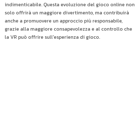
indimenticabile. Questa evoluzione del gioco online non
solo offrirà un maggiore divertimento, ma contribuirà
anche a promuovere un approccio più responsabile,
grazie alla maggiore consapevolezza e al controllo che
la VR può offrire sull'esperienza di gioco.