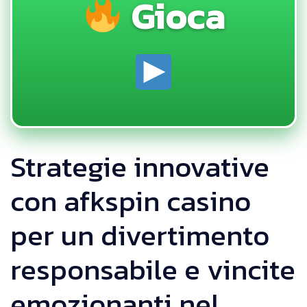
Gioca
Strategie innovative
con afkspin casino
per un divertimento
responsabile e vincite
emozionanti nel