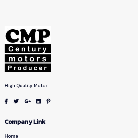
High Quality Motor
Company Link
Home