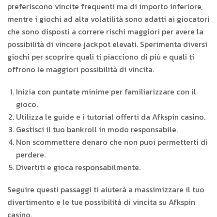
preferiscono vincite frequenti ma di importo inferiore,
mentre i giochi ad alta volatilità sono adatti ai giocatori
che sono disposti a correre rischi maggiori per avere la
possibilità di vincere jackpot elevati. Sperimenta diversi
giochi per scoprire quali ti piacciono di più e quali ti
offrono le maggiori possibilità di vincita.
Inizia con puntate minime per familiarizzare con il
gioco.
Utilizza le guide e i tutorial offerti da Afkspin casino.
Gestisci il tuo bankroll in modo responsabile.
Non scommettere denaro che non puoi permetterti di
perdere.
Divertiti e gioca responsabilmente.
Seguire questi passaggi ti aiuterà a massimizzare il tuo
divertimento e le tue possibilità di vincita su Afkspin
casino.