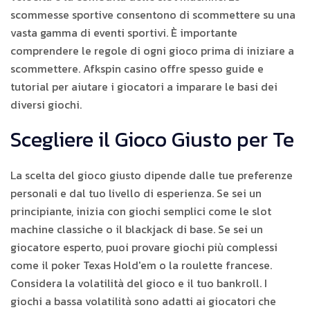
scommesse sportive consentono di scommettere su una
vasta gamma di eventi sportivi. È importante
comprendere le regole di ogni gioco prima di iniziare a
scommettere. Afkspin casino offre spesso guide e
tutorial per aiutare i giocatori a imparare le basi dei
diversi giochi.
Scegliere il Gioco Giusto per Te
La scelta del gioco giusto dipende dalle tue preferenze
personali e dal tuo livello di esperienza. Se sei un
principiante, inizia con giochi semplici come le slot
machine classiche o il blackjack di base. Se sei un
giocatore esperto, puoi provare giochi più complessi
come il poker Texas Hold'em o la roulette francese.
Considera la volatilità del gioco e il tuo bankroll. I
giochi a bassa volatilità sono adatti ai giocatori che