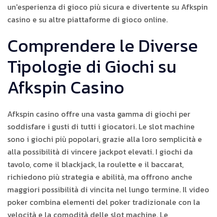
un'esperienza di gioco più sicura e divertente su Afkspin
casino e su altre piattaforme di gioco online.
Comprendere le Diverse
Tipologie di Giochi su
Afkspin Casino
Afkspin casino offre una vasta gamma di giochi per
soddisfare i gusti di tutti i giocatori. Le slot machine
sono i giochi più popolari, grazie alla loro semplicità e
alla possibilità di vincere jackpot elevati. I giochi da
tavolo, come il blackjack, la roulette e il baccarat,
richiedono più strategia e abilità, ma offrono anche
maggiori possibilità di vincita nel lungo termine. Il video
poker combina elementi del poker tradizionale con la
velocità e la comodità delle slot machine. Le