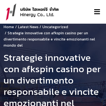
Home
Latest News
Uncategorized
Strategie innovative con afkspin casino per un
divertimento responsabile e vincite emozionanti nel
mondo del
Strategie innovative
con afkspin casino per
un divertimento
responsabile e vincite
emozionanti nel