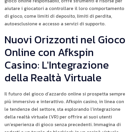
gioco online responsabili, offre strumenti e risorse per
aiutare i giocatori a controllare il loro comportamento
di gioco, come limiti di deposito, limiti di perdita,
autoesclusione e accesso a servizi di supporto.
Nuovi Orizzonti nel Gioco
Online con Afkspin
Casino: L'Integrazione
della Realtà Virtuale
Il futuro del gioco d’azzardo online si prospetta sempre
più immersivo e interattivo. Afkspin casino, in linea con
le tendenze del settore, sta esplorando l’integrazione
della realtà virtuale (VR) per offrire ai suoi utenti
un’esperienza di gioco senza precedenti. Immagina di