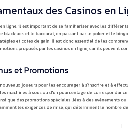
mentaux des Casinos en L
n ligne, il est important de se familiariser avec les différen
le blackjack et le baccarat, en passant par le poker et le bingo
atégies et cotes de gain, il est donc essentiel de les comprendr
romotions proposés par les casinos en ligne, car ils peuvent
onus et Promotions
nouveaux joueurs pour les encourager à s'inscrire et à effec
ur les machines à sous ou d'un pourcentage de correspondance
ainsi que des promotions spéciales liées à des événements ou 
otamment les exigences de mise, qui déterminent le nombre de