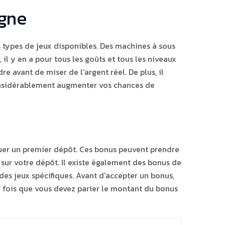
igne
ts types de jeux disponibles. Des machines à sous
, il y en a pour tous les goûts et tous les niveaux
e avant de miser de l'argent réel. De plus, il
 considérablement augmenter vos chances de
tuer un premier dépôt. Ces bonus peuvent prendre
 sur votre dépôt. Il existe également des bonus de
des jeux spécifiques. Avant d'accepter un bonus,
 fois que vous devez parier le montant du bonus