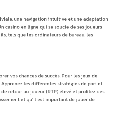
viale, une navigation intuitive et une adaptation
Un casino en ligne qui se soucie de ses joueurs
s, tels que les ordinateurs de bureau, les
iorer vos chances de succès. Pour les jeux de
. Apprenez les différentes stratégies de pari et
 de retour au joueur (RTP) élevé et profitez des
issement et qu'il est important de jouer de