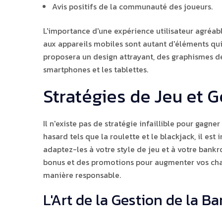
Avis positifs de la communauté des joueurs.
L'importance d'une expérience utilisateur agréabl
aux appareils mobiles sont autant d'éléments qui 
proposera un design attrayant, des graphismes de
smartphones et les tablettes.
Stratégies de Jeu et G
Il n'existe pas de stratégie infaillible pour gagn
hasard tels que la roulette et le blackjack, il es
adaptez-les à votre style de jeu et à votre bankro
bonus et des promotions pour augmenter vos chanc
manière responsable.
L'Art de la Gestion de la Ba