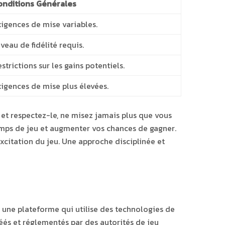
onditions Générales
igences de mise variables.
veau de fidélité requis.
strictions sur les gains potentiels.
igences de mise plus élevées.
 et respectez-le, ne misez jamais plus que vous
emps de jeu et augmenter vos chances de gagner.
excitation du jeu. Une approche disciplinée et
r une plateforme qui utilise des technologies de
éés et réglementés par des autorités de jeu