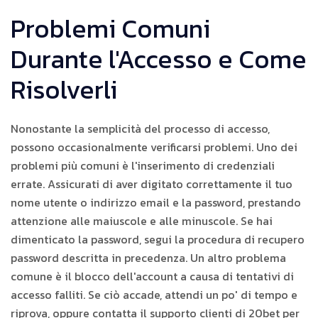
Problemi Comuni
Durante l'Accesso e Come
Risolverli
Nonostante la semplicità del processo di accesso,
possono occasionalmente verificarsi problemi. Uno dei
problemi più comuni è l'inserimento di credenziali
errate. Assicurati di aver digitato correttamente il tuo
nome utente o indirizzo email e la password, prestando
attenzione alle maiuscole e alle minuscole. Se hai
dimenticato la password, segui la procedura di recupero
password descritta in precedenza. Un altro problema
comune è il blocco dell'account a causa di tentativi di
accesso falliti. Se ciò accade, attendi un po' di tempo e
riprova, oppure contatta il supporto clienti di 20bet per