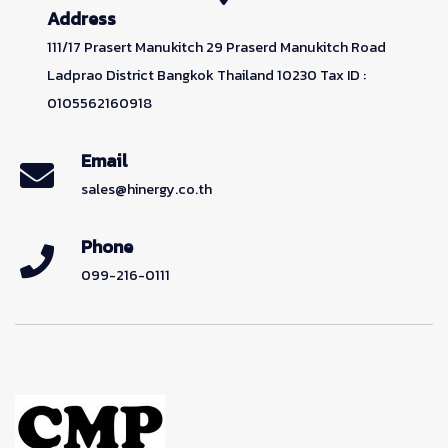
Address
111/17 Prasert Manukitch 29 Praserd Manukitch Road
Ladprao District Bangkok Thailand 10230 Tax ID :
0105562160918
Email
sales@hinergy.co.th
Phone
099-216-0111