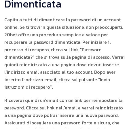
Dimenticata
Capita a tutti di dimenticare la password di un account
online. Se ti trovi in questa situazione, non preoccuparti.
20bet offre una procedura semplice e veloce per
recuperare la password dimenticata. Per iniziare il
processo di recupero, clicca sul link "Password
dimenticata?" che si trova sulla pagina di accesso. Verrai
quindi reindirizzato a una pagina dove dovrai inserire
l'indirizzo email associato al tuo account. Dopo aver
inserito l'indirizzo email, clicca sul pulsante "Invia
istruzioni di recupero".
Riceverai quindi un'email con un link per reimpostare la
password. Clicca sul link nell'email e verrai reindirizzato
a una pagina dove potrai inserire una nuova password.
Assicurati di scegliere una password forte e sicura, che