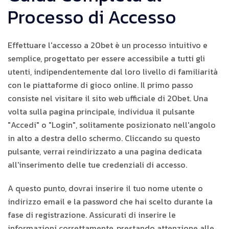
Processo di Accesso
Effettuare l'accesso a 20bet è un processo intuitivo e
semplice, progettato per essere accessibile a tutti gli
utenti, indipendentemente dal loro livello di familiarità
con le piattaforme di gioco online. Il primo passo
consiste nel visitare il sito web ufficiale di 20bet. Una
volta sulla pagina principale, individua il pulsante
"Accedi" o "Login", solitamente posizionato nell'angolo
in alto a destra dello schermo. Cliccando su questo
pulsante, verrai reindirizzato a una pagina dedicata
all'inserimento delle tue credenziali di accesso.
A questo punto, dovrai inserire il tuo nome utente o
indirizzo email e la password che hai scelto durante la
fase di registrazione. Assicurati di inserire le
informazioni correttamente, prestando attenzione alle