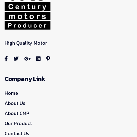
High Quality Motor
Company Link
Home
About Us
About CMP
Our Product
Contact Us