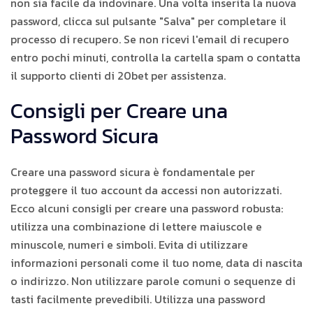
non sia facile da indovinare. Una volta inserita la nuova
password, clicca sul pulsante "Salva" per completare il
processo di recupero. Se non ricevi l'email di recupero
entro pochi minuti, controlla la cartella spam o contatta
il supporto clienti di 20bet per assistenza.
Consigli per Creare una
Password Sicura
Creare una password sicura è fondamentale per
proteggere il tuo account da accessi non autorizzati.
Ecco alcuni consigli per creare una password robusta:
utilizza una combinazione di lettere maiuscole e
minuscole, numeri e simboli. Evita di utilizzare
informazioni personali come il tuo nome, data di nascita
o indirizzo. Non utilizzare parole comuni o sequenze di
tasti facilmente prevedibili. Utilizza una password