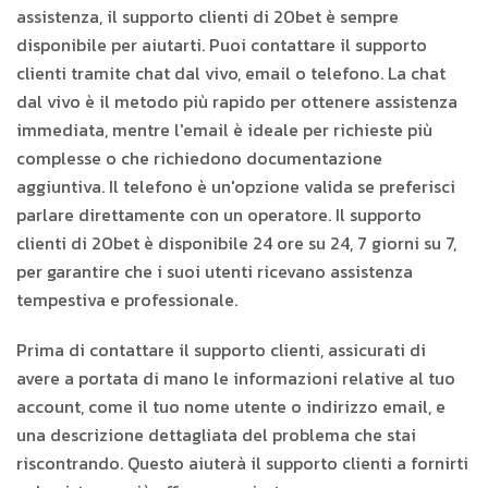
assistenza, il supporto clienti di 20bet è sempre
disponibile per aiutarti. Puoi contattare il supporto
clienti tramite chat dal vivo, email o telefono. La chat
dal vivo è il metodo più rapido per ottenere assistenza
immediata, mentre l'email è ideale per richieste più
complesse o che richiedono documentazione
aggiuntiva. Il telefono è un'opzione valida se preferisci
parlare direttamente con un operatore. Il supporto
clienti di 20bet è disponibile 24 ore su 24, 7 giorni su 7,
per garantire che i suoi utenti ricevano assistenza
tempestiva e professionale.
Prima di contattare il supporto clienti, assicurati di
avere a portata di mano le informazioni relative al tuo
account, come il tuo nome utente o indirizzo email, e
una descrizione dettagliata del problema che stai
riscontrando. Questo aiuterà il supporto clienti a fornirti