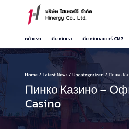
หน้าแรก
เกี่ยวกับเรา
เกี่ยวกับมอเตอร์ CMP
Home
Latest News
Uncategorized
Пинко Ка
Пинко Казино – Оф
Casino