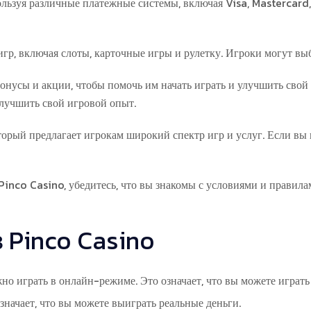
ользуя различные платежные системы, включая Visa, Mastercard,
р, включая слоты, карточные игры и рулетку. Игроки могут выбр
бонусы и акции, чтобы помочь им начать играть и улучшить свой
улучшить свой игровой опыт.
торый предлагает игрокам широкий спектр игр и услуг. Если вы
inco Casino, убедитесь, что вы знакомы с условиями и правила
 Pinco Casino
о играть в онлайн-режиме. Это означает, что вы можете играть в
значает, что вы можете выиграть реальные деньги.