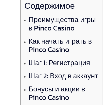
Содержимое
Преимущества игры
в Pinco Casino
Как начать играть в
Pinco Casino
Шаг 1: Регистрация
Шаг 2: Вход в аккаунт
Бонусы и акции в
Pinco Casino