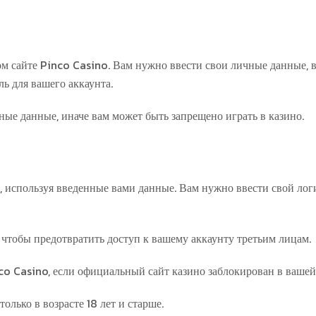
м сайте Pinco Casino. Вам нужно ввести свои личные данные, в
ь для вашего аккаунта.
ные данные, иначе вам может быть запрещено играть в казино.
, используя введенные вами данные. Вам нужно ввести свой логи
, чтобы предотвратить доступ к вашему аккаунту третьим лицам.
co Casino, если официальный сайт казино заблокирован в вашей
олько в возрасте 18 лет и старше.