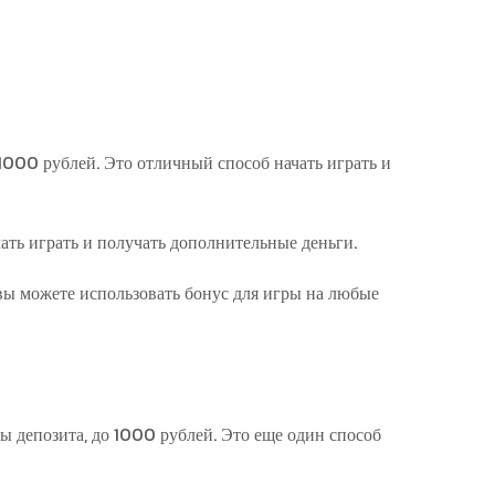
1000 рублей. Это отличный способ начать играть и
ать играть и получать дополнительные деньги.
 вы можете использовать бонус для игры на любые
 депозита, до 1000 рублей. Это еще один способ