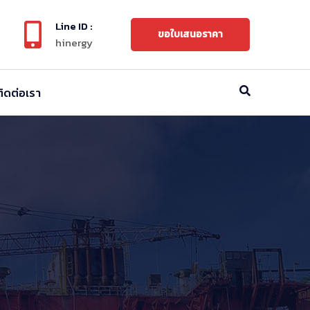
Line ID :
ขอใบเสนอราคา
hinergy
ติดต่อเรา