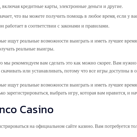
 включая кредитные карты, электронные деньги и другие.
начает, что вы можете получить помощь в любое время, если у в
он работает в соответствии с законами и правилами.
орые ищут реальные возможности выиграть и иметь лучшее время
получать реальные выигры.
о мы рекомендуем вам сделать это как можно скорее. Вам нужно 
о скачивать или устанавливать, потому что все игры доступны в
орые ищут реальные возможности выиграть и иметь лучшее время
о зарегистрироваться, выбрать игру, которая вам нравится, и нач
inco Casino
истрироваться на официальном сайте казино. Вам потребуется тол