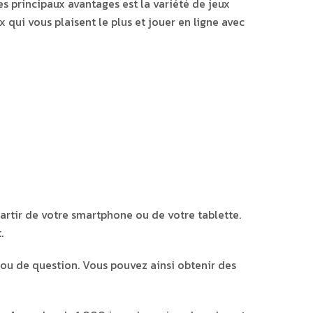
es principaux avantages est la variété de jeux
 qui vous plaisent le plus et jouer en ligne avec
artir de votre smartphone ou de votre tablette.
.
 ou de question. Vous pouvez ainsi obtenir des