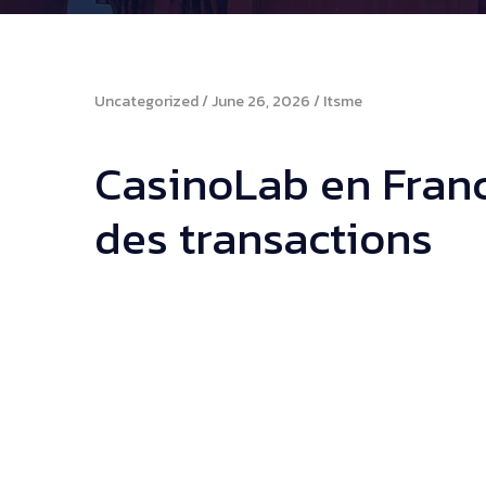
Uncategorized
June 26, 2026
Itsme
CasinoLab en Franc
des transactions