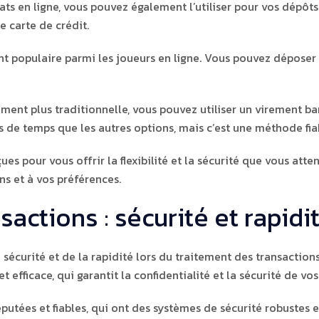
ats en ligne, vous pouvez également l’utiliser pour vos dépôts
 carte de crédit.
nt populaire parmi les joueurs en ligne. Vous pouvez déposer 
ment plus traditionnelle, vous pouvez utiliser un virement ba
 de temps que les autres options, mais c’est une méthode fiab
s pour vous offrir la flexibilité et la sécurité que vous att
ns et à vos préférences.
actions : sécurité et rapidi
sécurité et de la rapidité lors du traitement des transaction
 efficace, qui garantit la confidentialité et la sécurité de vo
éputées et fiables, qui ont des systèmes de sécurité robustes e