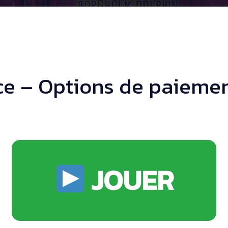
e – Options de paiemen
JOUER