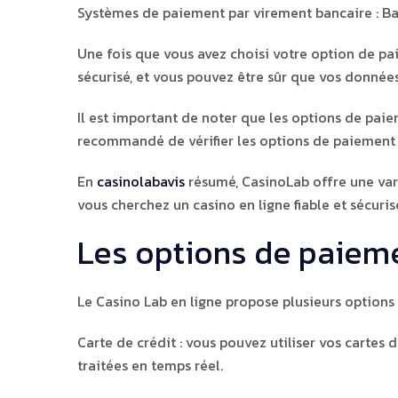
Systèmes de paiement par virement bancaire : Ba
Une fois que vous avez choisi votre option de pa
sécurisé, et vous pouvez être sûr que vos donnée
Il est important de noter que les options de paie
recommandé de vérifier les options de paiement d
En
casinolabavis
résumé, CasinoLab offre une vari
vous cherchez un casino en ligne fiable et sécuris
Les options de paiem
Le Casino Lab en ligne propose plusieurs options 
Carte de crédit : vous pouvez utiliser vos cartes
traitées en temps réel.