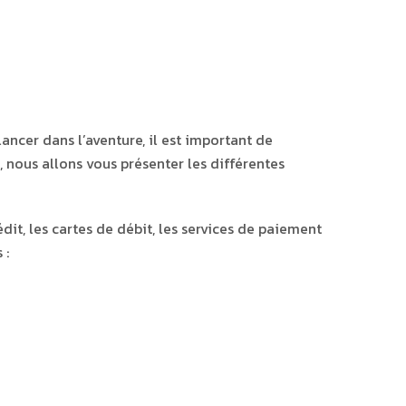
lancer dans l’aventure, il est important de
 nous allons vous présenter les différentes
it, les cartes de débit, les services de paiement
 :