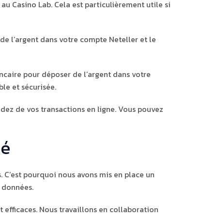
 au Casino Lab. Cela est particulièrement utile si
de l’argent dans votre compte Neteller et le
ncaire pour déposer de l’argent dans votre
le et sécurisée.
endez de vos transactions en ligne. Vous pouvez
té
s. C’est pourquoi nous avons mis en place un
s données.
t efficaces. Nous travaillons en collaboration