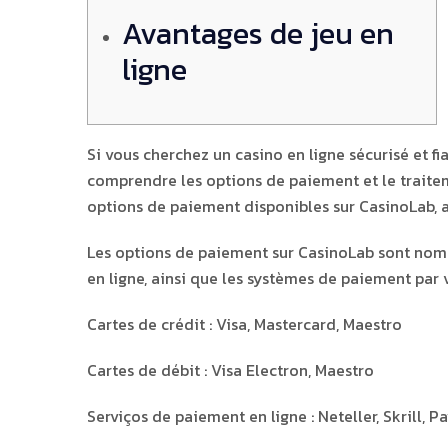
Avantages de jeu en
ligne
Si vous cherchez un casino en ligne sécurisé et fi
comprendre les options de paiement et le traiteme
options de paiement disponibles sur CasinoLab, ai
Les options de paiement sur CasinoLab sont nombre
en ligne, ainsi que les systèmes de paiement par 
Cartes de crédit : Visa, Mastercard, Maestro
Cartes de débit : Visa Electron, Maestro
Serviços de paiement en ligne : Neteller, Skrill, 