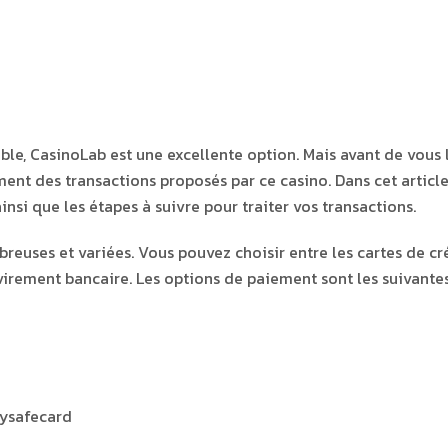
able, CasinoLab est une excellente option. Mais avant de vous 
nt des transactions proposés par ce casino. Dans cet article,
nsi que les étapes à suivre pour traiter vos transactions.
uses et variées. Vous pouvez choisir entre les cartes de créd
virement bancaire. Les options de paiement sont les suivantes
Paysafecard