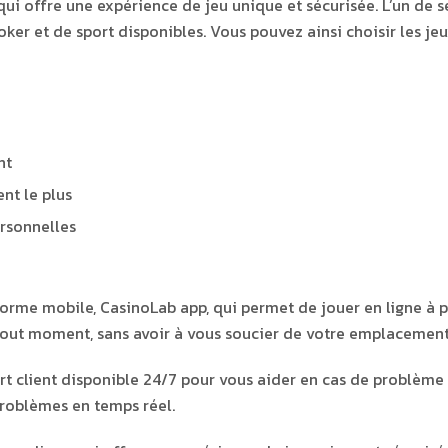
ui offre une expérience de jeu unique et sécurisée. L’un de s
ker et de sport disponibles. Vous pouvez ainsi choisir les jeux
nt
ent le plus
ersonnelles
rme mobile, CasinoLab app, qui permet de jouer en ligne à p
 tout moment, sans avoir à vous soucier de votre emplacement
rt client disponible 24/7 pour vous aider en cas de problème
problèmes en temps réel.