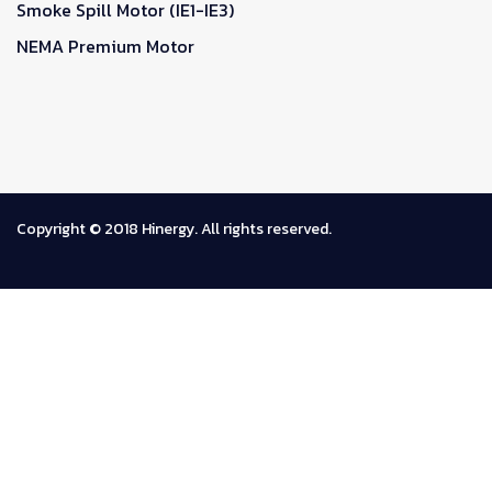
Smoke Spill Motor (IE1-IE3)
NEMA Premium Motor
Copyright © 2018 Hinergy. All rights reserved.