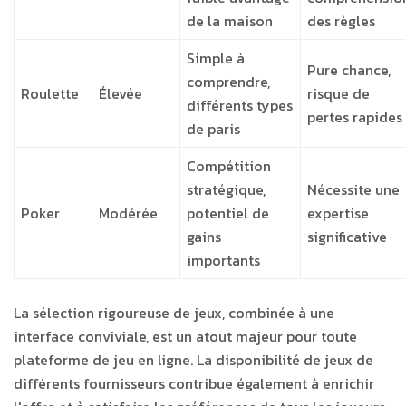
de la maison
des règles
Simple à
Pure chance,
comprendre,
Roulette
Élevée
risque de
différents types
pertes rapides
de paris
Compétition
stratégique,
Nécessite une
Poker
Modérée
potentiel de
expertise
gains
significative
importants
La sélection rigoureuse de jeux, combinée à une
interface conviviale, est un atout majeur pour toute
plateforme de jeu en ligne. La disponibilité de jeux de
différents fournisseurs contribue également à enrichir