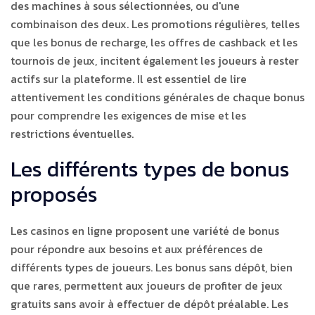
des machines à sous sélectionnées, ou d'une
combinaison des deux. Les promotions régulières, telles
que les bonus de recharge, les offres de cashback et les
tournois de jeux, incitent également les joueurs à rester
actifs sur la plateforme. Il est essentiel de lire
attentivement les conditions générales de chaque bonus
pour comprendre les exigences de mise et les
restrictions éventuelles.
Les différents types de bonus
proposés
Les casinos en ligne proposent une variété de bonus
pour répondre aux besoins et aux préférences de
différents types de joueurs. Les bonus sans dépôt, bien
que rares, permettent aux joueurs de profiter de jeux
gratuits sans avoir à effectuer de dépôt préalable. Les