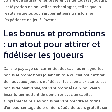
l'offre et à satisfaire les préférences de tous les joueurs.
L'intégration de nouvelles technologies, telles que la
réalité virtuelle, pourrait par ailleurs transformer
l'expérience de jeu à l'avenir.
Les bonus et promotions
: un atout pour attirer et
fidéliser les joueurs
Dans le paysage concurrentiel des casinos en ligne, les
bonus et promotions jouent un rôle crucial pour attirer
de nouveaux joueurs et fidéliser les clients existants. Les
bonus de bienvenue, souvent proposés aux nouveaux
inscrits, permettent de démarrer avec un capital
supplémentaire. Ces bonus peuvent prendre la forme
d'un pourcentage du premier dépôt, de tours gratuits sur