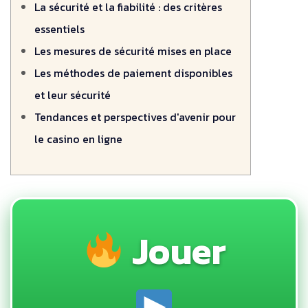
La sécurité et la fiabilité : des critères
essentiels
Les mesures de sécurité mises en place
Les méthodes de paiement disponibles
et leur sécurité
Tendances et perspectives d'avenir pour
le casino en ligne
Jouer