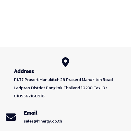
Address
111/17 Prasert Manukitch 29 Praserd Manukitch Road
Ladprao District Bangkok Thailand 10230 Tax ID :
0105562160918
Email
sales@hinergy.co.th