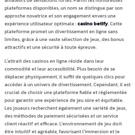
amateurs de sensations fortes. Parmi les nombreuses
plateformes disponibles, un nom se distingue par son
approche novatrice et son engagement envers une
expérience utilisateur optimale :
casino betify
. Cette
plateforme promet un divertissement en ligne sans
limites, grâce à une vaste sélection de jeux, des bonus
attractifs et une sécurité à toute épreuve.
L'attrait des casinos en ligne réside dans leur
commodité et leur accessibilité. Plus besoin de se
déplacer physiquement, il suffit de quelques clics pour
accéder à un univers de divertissement. Cependant, il est
crucial de choisir une plateforme fiable et réglementée
pour garantir une expérience de jeu sûre et équitable.
Les joueurs recherchent également une variété de jeux,
des méthodes de paiement sécurisées et un service
client réactif et efficace. L'environnement de jeu doit
être intuitif et agréable, favorisant l'immersion et le