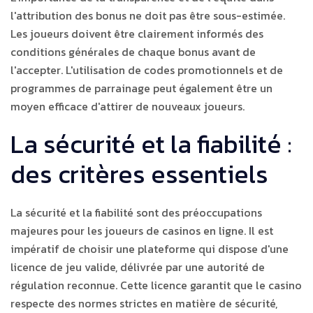
l'attribution des bonus ne doit pas être sous-estimée.
Les joueurs doivent être clairement informés des
conditions générales de chaque bonus avant de
l'accepter. L'utilisation de codes promotionnels et de
programmes de parrainage peut également être un
moyen efficace d'attirer de nouveaux joueurs.
La sécurité et la fiabilité :
des critères essentiels
La sécurité et la fiabilité sont des préoccupations
majeures pour les joueurs de casinos en ligne. Il est
impératif de choisir une plateforme qui dispose d'une
licence de jeu valide, délivrée par une autorité de
régulation reconnue. Cette licence garantit que le casino
respecte des normes strictes en matière de sécurité,