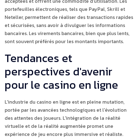
acceptées et offrent une commodité d'utilisation. Les
portefeuilles électroniques, tels que PayPal, Skrill et
Neteller, permettent de réaliser des transactions rapides
et sécurisées, sans avoir à divulguer les informations
bancaires. Les virements bancaires, bien que plus lents,
sont souvent préférés pour les montants importants.
Tendances et
perspectives d'avenir
pour le casino en ligne
L'industrie du casino en ligne est en pleine mutation,
portée par les avancées technologiques et l'évolution
des attentes des joueurs. L'intégration de la réalité
virtuelle et de la réalité augmentée promet une
expérience de jeu encore plus immersive et réaliste.