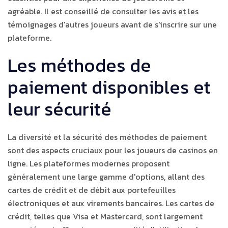
agréable. Il est conseillé de consulter les avis et les
témoignages d'autres joueurs avant de s'inscrire sur une
plateforme.
Les méthodes de
paiement disponibles et
leur sécurité
La diversité et la sécurité des méthodes de paiement
sont des aspects cruciaux pour les joueurs de casinos en
ligne. Les plateformes modernes proposent
généralement une large gamme d'options, allant des
cartes de crédit et de débit aux portefeuilles
électroniques et aux virements bancaires. Les cartes de
crédit, telles que Visa et Mastercard, sont largement