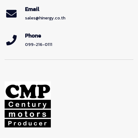
Email
sales@hinergy.co.th
Phone
099-216-0111