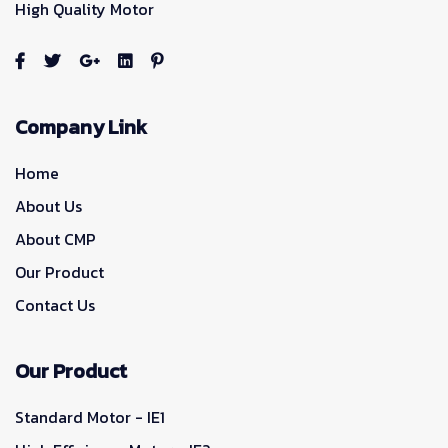
High Quality Motor
Company Link
Home
About Us
About CMP
Our Product
Contact Us
Our Product
Standard Motor - IE1