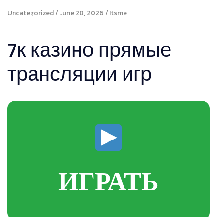
Uncategorized
June 28, 2026
Itsme
7к казино прямые
трансляции игр
ИГРАТЬ