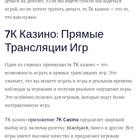
деньги на депозит. Если вы ищете способ насладиться
игрой, но не хотите тратить деньги, то 7к казино – это то,
что вам нужно.
7К Казино: Прямые
Трансляции Игр
Один из главных преимуществ 7К казино – это
возможность играть в прямых трансляциях игр. Это
означает, что вы можете играть в игры в реальном времени,
наблюдая за игроками и получая реальное ощущение игры.
Это особенно полезно для игроков, которые ищут более
интерактивную игру.
7К казино
приложение 7K Casino
предлагает широкий
выбор игр, включая рулетку, blackjack, бинго и другие. Все
игры имеют высокое качество и предлагают игрокам