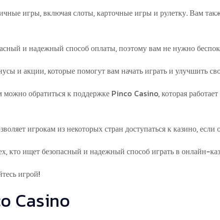
личные игры, включая слоты, карточные игры и рулетку. Вам так
асный и надежный способ оплаты, поэтому вам не нужно беспок
нусы и акции, которые помогут вам начать играть и улучшить с
м можно обратиться к поддержке Pinco Casino, которая работае
озволяет игрокам из некоторых стран доступаться к казино, если
ех, кто ищет безопасный и надежный способ играть в онлайн-ка
йтесь игрой!
co Casino