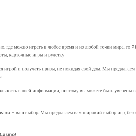
о, где можно играть в любое время и из любой точки мира, то 
оты, карточные игры и рулетку.
ся игрой и получать призы, не покидая свой дом. Мы предлагае
я.
льность вашей информации, поэтому вы можете быть уверены в 
Casino – ваш выбор. Мы предлагаем вам широкий выбор игр, без
 Casino!