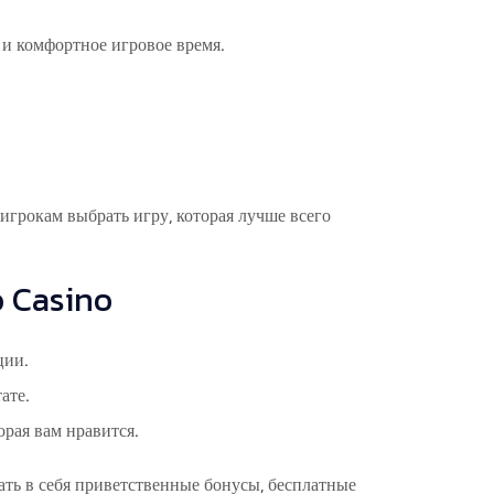
 и комфортное игровое время.
игрокам выбрать игру, которая лучше всего
 Casino
ции.
ате.
рая вам нравится.
ать в себя приветственные бонусы, бесплатные