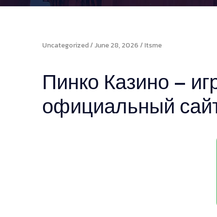
Uncategorized
June 28, 2026
Itsme
Пинко Казино – игр
официальный сай