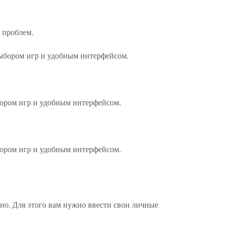
 проблем.
выбором игр и удобным интерфейсом.
бором игр и удобным интерфейсом.
бором игр и удобным интерфейсом.
ино. Для этого вам нужно ввести свои личные