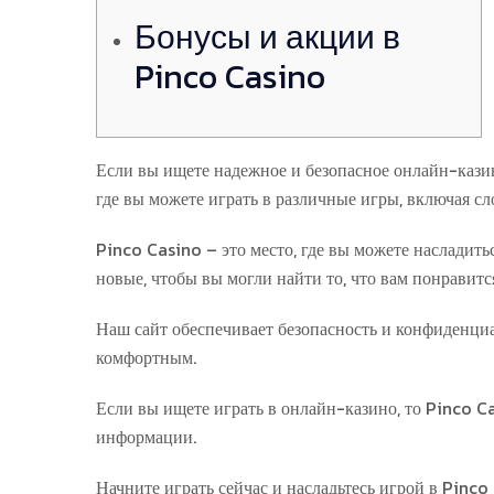
Бонусы и акции в
Pinco Casino
Если вы ищете надежное и безопасное онлайн-казин
где вы можете играть в различные игры, включая сл
Pinco Casino – это место, где вы можете насладить
новые, чтобы вы могли найти то, что вам понравитс
Наш сайт обеспечивает безопасность и конфиденциа
комфортным.
Если вы ищете играть в онлайн-казино, то Pinco 
информации.
Начните играть сейчас и насладьтесь игрой в Pinco