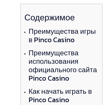
Содержимое
Преимущества игры
в Pinco Casino
Преимущества
использования
официального сайта
Pinco Casino
Как начать играть в
Pinco Casino