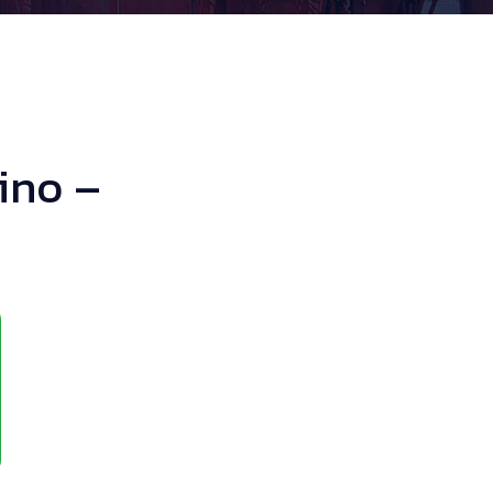
ino –