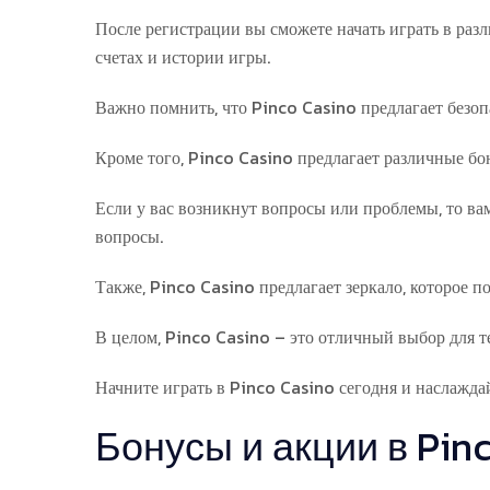
После регистрации вы сможете начать играть в раз
счетах и истории игры.
Важно помнить, что Pinco Casino предлагает безоп
Кроме того, Pinco Casino предлагает различные бо
Если у вас возникнут вопросы или проблемы, то ва
вопросы.
Также, Pinco Casino предлагает зеркало, которое п
В целом, Pinco Casino – это отличный выбор для т
Начните играть в Pinco Casino сегодня и наслажда
Бонусы и акции в Pin