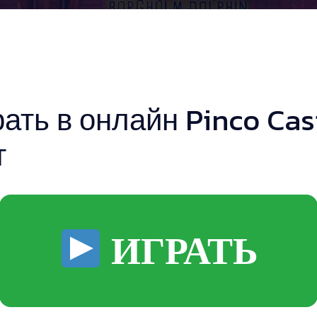
ать в онлайн Pinco Cas
т
ИГРАТЬ