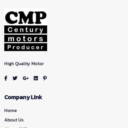
High Quality Motor
Company Link
Home
About Us