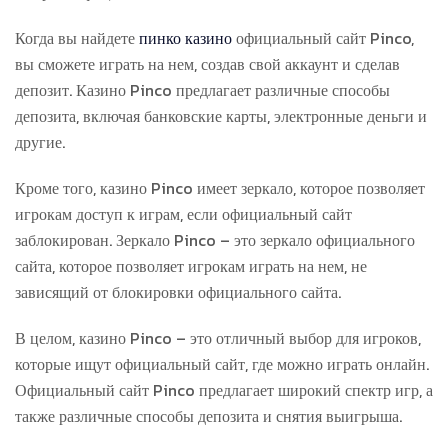
Когда вы найдете
пинко казино
официальный сайт Pinco,
вы сможете играть на нем, создав свой аккаунт и сделав
депозит. Казино Pinco предлагает различные способы
депозита, включая банковские карты, электронные деньги и
другие.
Кроме того, казино Pinco имеет зеркало, которое позволяет
игрокам доступ к играм, если официальный сайт
заблокирован. Зеркало Pinco – это зеркало официального
сайта, которое позволяет игрокам играть на нем, не
зависящий от блокировки официального сайта.
В целом, казино Pinco – это отличный выбор для игроков,
которые ищут официальный сайт, где можно играть онлайн.
Официальный сайт Pinco предлагает широкий спектр игр, а
также различные способы депозита и снятия выигрыша.