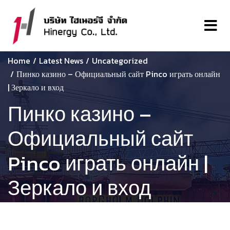
Home
Latest News
Uncategorized
Пинко казино – Официальный сайт Pinco играть онлайн
| Зеркало и вход
Пинко казино –
Официальный сайт
Pinco играть онлайн |
Зеркало и вход