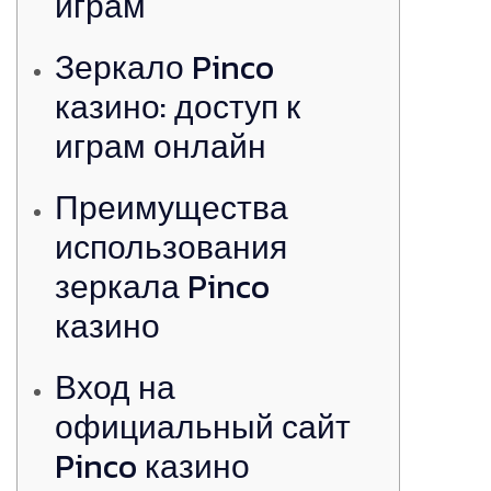
играм
Зеркало Pinco
казино: доступ к
играм онлайн
Преимущества
использования
зеркала Pinco
казино
Вход на
официальный сайт
Pinco казино