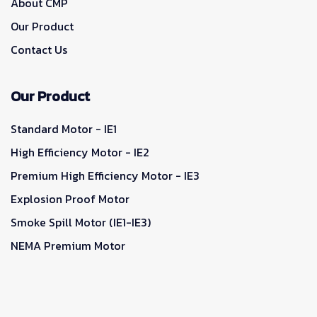
About CMP
Our Product
Contact Us
Our Product
Standard Motor - IE1
High Efficiency Motor - IE2
Premium High Efficiency Motor - IE3
Explosion Proof Motor
Smoke Spill Motor (IE1-IE3)
NEMA Premium Motor