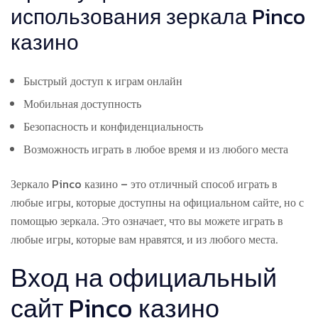
использования зеркала Pinco
казино
Быстрый доступ к играм онлайн
Мобильная доступность
Безопасность и конфиденциальность
Возможность играть в любое время и из любого места
Зеркало Pinco казино – это отличный способ играть в
любые игры, которые доступны на официальном сайте, но с
помощью зеркала. Это означает, что вы можете играть в
любые игры, которые вам нравятся, и из любого места.
Вход на официальный
сайт Pinco казино