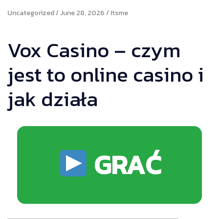
Uncategorized
June 28, 2026
Itsme
Vox Casino – czym
jest to online casino i
jak działa
GRAĆ