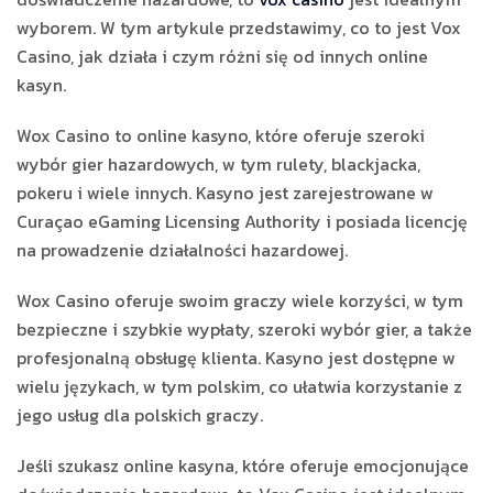
wyborem. W tym artykule przedstawimy, co to jest Vox
Casino, jak działa i czym różni się od innych online
kasyn.
Wox Casino to online kasyno, które oferuje szeroki
wybór gier hazardowych, w tym rulety, blackjacka,
pokeru i wiele innych. Kasyno jest zarejestrowane w
Curaçao eGaming Licensing Authority i posiada licencję
na prowadzenie działalności hazardowej.
Wox Casino oferuje swoim graczy wiele korzyści, w tym
bezpieczne i szybkie wypłaty, szeroki wybór gier, a także
profesjonalną obsługę klienta. Kasyno jest dostępne w
wielu językach, w tym polskim, co ułatwia korzystanie z
jego usług dla polskich graczy.
Jeśli szukasz online kasyna, które oferuje emocjonujące