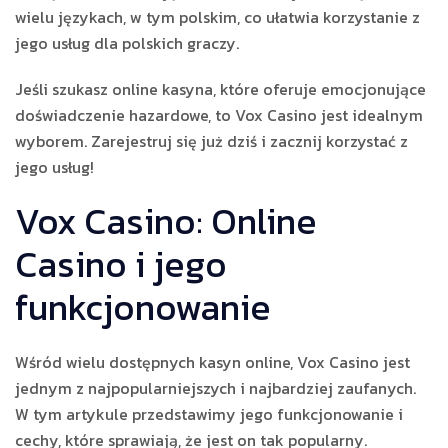
wielu językach, w tym polskim, co ułatwia korzystanie z
jego usług dla polskich graczy.
Jeśli szukasz online kasyna, które oferuje emocjonujące
doświadczenie hazardowe, to Vox Casino jest idealnym
wyborem. Zarejestruj się już dziś i zacznij korzystać z
jego usług!
Vox Casino: Online
Casino i jego
funkcjonowanie
Wśród wielu dostępnych kasyn online, Vox Casino jest
jednym z najpopularniejszych i najbardziej zaufanych.
W tym artykule przedstawimy jego funkcjonowanie i
cechy, które sprawiają, że jest on tak popularny.