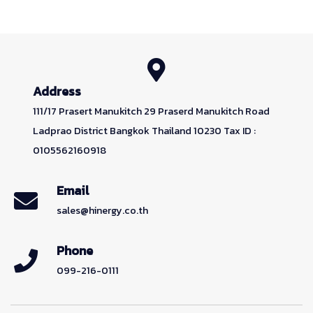
Address
111/17 Prasert Manukitch 29 Praserd Manukitch Road
Ladprao District Bangkok Thailand 10230 Tax ID :
0105562160918
Email
sales@hinergy.co.th
Phone
099-216-0111