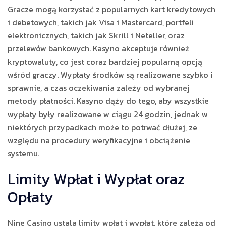
Gracze mogą korzystać z popularnych kart kredytowych
i debetowych, takich jak Visa i Mastercard, portfeli
elektronicznych, takich jak Skrill i Neteller, oraz
przelewów bankowych. Kasyno akceptuje również
kryptowaluty, co jest coraz bardziej popularną opcją
wśród graczy. Wypłaty środków są realizowane szybko i
sprawnie, a czas oczekiwania zależy od wybranej
metody płatności. Kasyno dąży do tego, aby wszystkie
wypłaty były realizowane w ciągu 24 godzin, jednak w
niektórych przypadkach może to potrwać dłużej, ze
względu na procedury weryfikacyjne i obciążenie
systemu.
Limity Wpłat i Wypłat oraz
Opłaty
Nine Casino ustala limity wpłat i wypłat, które zależą od