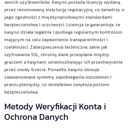
swoich użytkowników. Kasyno posiada licencję wydaną
przez renomowaną instytucję regulacyjną, co świadczy o
jego zgodności z międzynarodowymi standardami
bezpieczeństwa i uczciwości. Licencja ta gwarantuje, że
kasyno działa legalnie i podlega regularnym kontrolom,
mającym na celu zapewnienie transparentności i
rzetelności. Zabezpieczenia techniczne, takie jak
szyfrowanie SSL, chronią dane przesyłane między
graczem a kasynem, uniemożliwiając ich przechwycenie
przez osoby trzecie. Ponadto, kasyno stosuje
zaawansowane systemy zapobiegania oszustwom i
praniu pieniędzy, co dodatkowo zwiększa poziom
bezpieczeństwa.
Metody Weryfikacji Konta i
Ochrona Danych