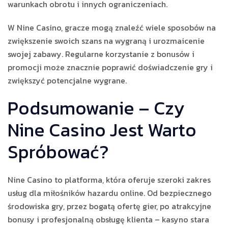
warunkach obrotu i innych ograniczeniach.
W Nine Casino, gracze mogą znaleźć wiele sposobów na
zwiększenie swoich szans na wygraną i urozmaicenie
swojej zabawy. Regularne korzystanie z bonusów i
promocji może znacznie poprawić doświadczenie gry i
zwiększyć potencjalne wygrane.
Podsumowanie – Czy
Nine Casino Jest Warto
Spróbować?
Nine Casino to platforma, która oferuje szeroki zakres
usług dla miłośników hazardu online. Od bezpiecznego
środowiska gry, przez bogatą ofertę gier, po atrakcyjne
bonusy i profesjonalną obsługę klienta – kasyno stara