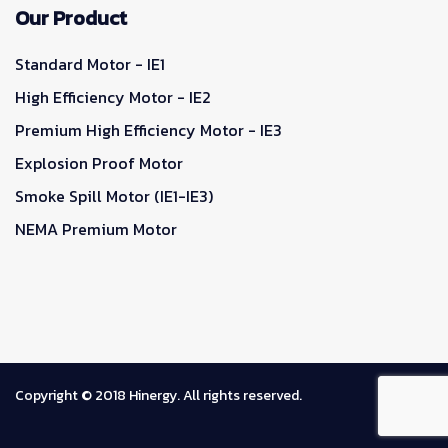
Our Product
Standard Motor - IE1
High Efficiency Motor - IE2
Premium High Efficiency Motor - IE3
Explosion Proof Motor
Smoke Spill Motor (IE1-IE3)
NEMA Premium Motor
Copyright © 2018 Hinergy. All rights reserved.