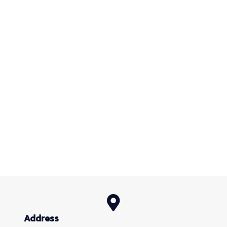
Address