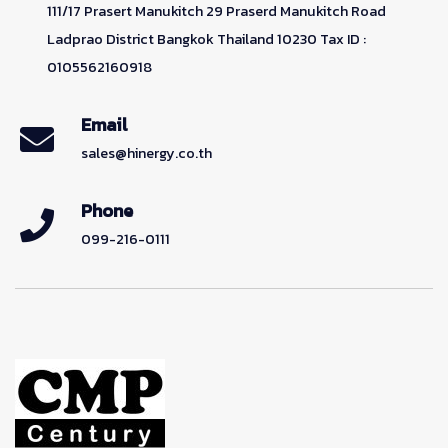
111/17 Prasert Manukitch 29 Praserd Manukitch Road
Ladprao District Bangkok Thailand 10230 Tax ID :
0105562160918
Email
sales@hinergy.co.th
Phone
099-216-0111