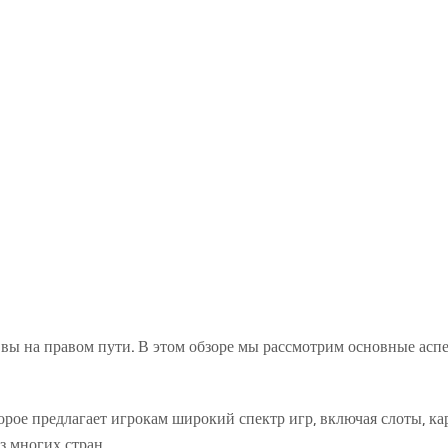
вы на правом пути. В этом обзоре мы рассмотрим основные аспек
орое предлагает игрокам широкий спектр игр, включая слоты, ка
з многих стран.