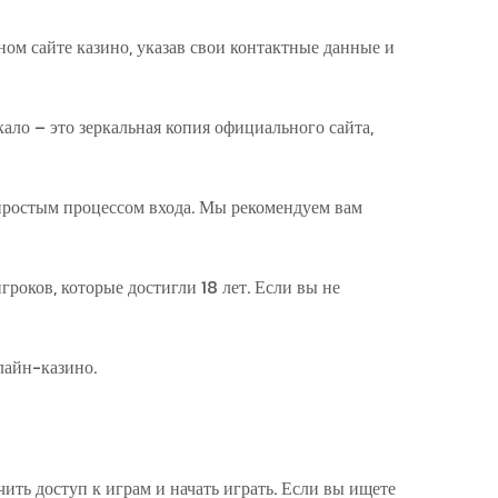
ом сайте казино, указав свои контактные данные и
кало – это зеркальная копия официального сайта,
 простым процессом входа. Мы рекомендуем вам
роков, которые достигли 18 лет. Если вы не
лайн-казино.
чить доступ к играм и начать играть. Если вы ищете