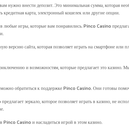
вам нужно внести депозит. Это минимальная сумма, которая нео
ть кредитная карта, электронный кошелек или другие опции.
ь в любые игры, которые вам понравились. Pinco Casino предлаг
и.
ую версию сайта, которая позволяет играть на смартфоне или пл
приключению и возможностям, которые предлагает это казино. Мы
 можно обратиться к поддержке Pinco Casino. Они готовы помоч
 предлагает зеркало, которое позволяет играть в казино, не исп
е.
в Pinco Casino и насладиться игрой в этом казино.