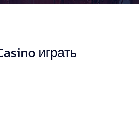
asino играть