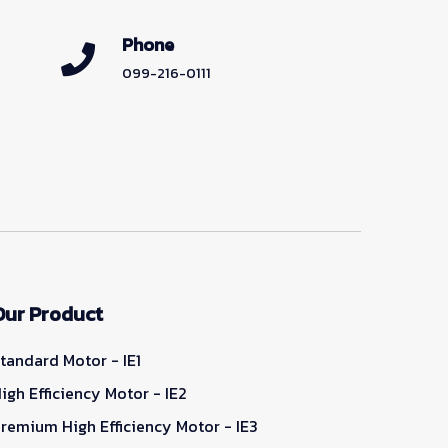
Phone
099-216-0111
Our Product
tandard Motor - IE1
igh Efficiency Motor - IE2
remium High Efficiency Motor - IE3