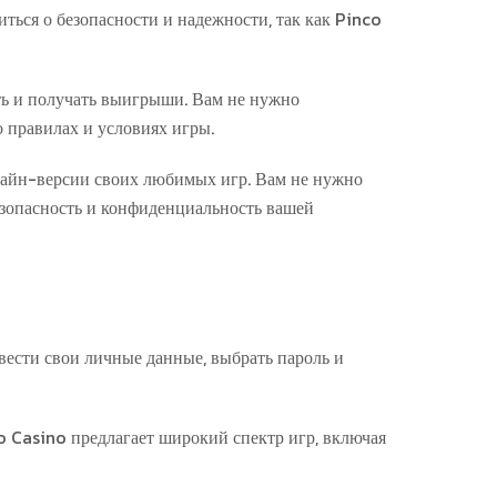
иться о безопасности и надежности, так как Pinco
ть и получать выигрыши. Вам не нужно
о правилах и условиях игры.
онлайн-версии своих любимых игр. Вам не нужно
безопасность и конфиденциальность вашей
вести свои личные данные, выбрать пароль и
co Casino предлагает широкий спектр игр, включая