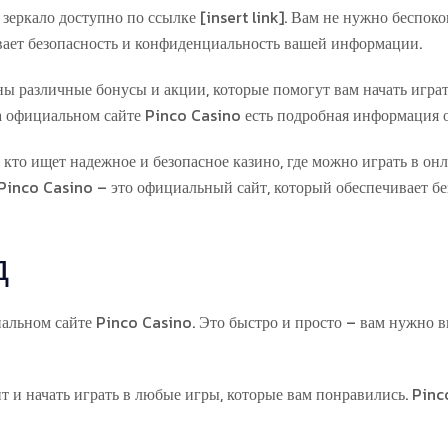
зеркало доступно по ссылке [insert link]. Вам не нужно беспоко
вает безопасность и конфиденциальность вашей информации.
ны различные бонусы и акции, которые помогут вам начать игра
 на официальном сайте Pinco Casino есть подробная информация 
, кто ищет надежное и безопасное казино, где можно играть в 
к Pinco Casino – это официальный сайт, который обеспечивает 
д
иальном сайте Pinco Casino. Это быстро и просто – вам нужно в
нт и начать играть в любые игры, которые вам понравились. Pin