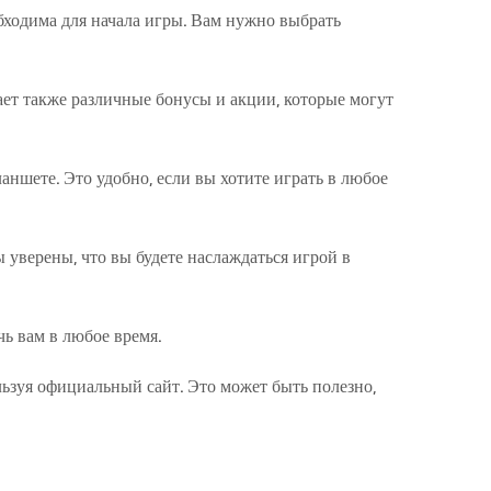
бходима для начала игры. Вам нужно выбрать
ает также различные бонусы и акции, которые могут
аншете. Это удобно, если вы хотите играть в любое
 уверены, что вы будете наслаждаться игрой в
ь вам в любое время.
ользуя официальный сайт. Это может быть полезно,