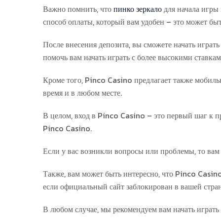
Важно помнить, что
пинко зеркало
для начала игры 
способ оплаты, который вам удобен – это может бы
После внесения депозита, вы сможете начать играт
помочь вам начать играть с более высокими ставкам
Кроме того, Pinco Casino предлагает также мобильн
время и в любом месте.
В целом, вход в Pinco Casino – это первый шаг к 
Pinco Casino.
Если у вас возникли вопросы или проблемы, то вам
Также, вам может быть интересно, что Pinco Casino
если официальный сайт заблокирован в вашей стран
В любом случае, мы рекомендуем вам начать играть 