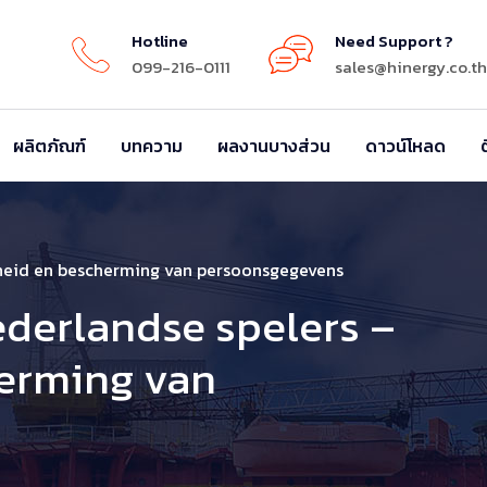
Hotline
Need Support ?
099-216-0111
sales@hinergy.co.th
ผลิตภัณฑ์
บทความ
ผลงานบางส่วน
ดาวน์โหลด
gheid en bescherming van persoonsgegevens
ederlandse spelers –
herming van