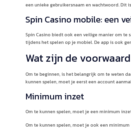
een unieke gebruikersnaam en wachtwoord. Dit i
Spin Casino mobile: een ve
Spin Casino biedt ook een veilige manier om te s
tijdens het spelen op je mobiel. De app is ook ge
Wat zijn de voorwaard
Om te beginnen, is het belangrijk om te weten da
kunnen spelen, moet je eerst een account aanmake
Minimum inzet
Om te kunnen spelen, moet je een minimum inzet v
Om te kunnen spelen, moet je ook een minimum va