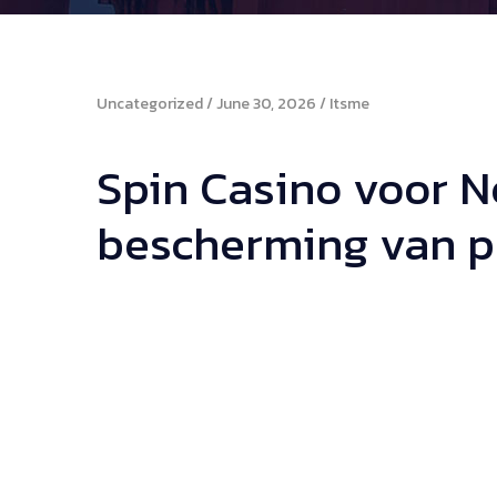
Uncategorized
June 30, 2026
Itsme
Spin Casino voor N
bescherming van 