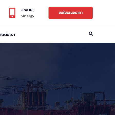
Line ID :
ขอใบเสนอราคา
hinergy
ติดต่อเรา