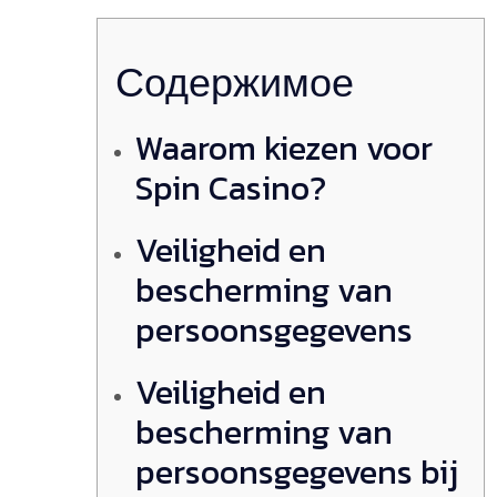
Содержимое
Waarom kiezen voor
Spin Casino?
Veiligheid en
bescherming van
persoonsgegevens
Veiligheid en
bescherming van
persoonsgegevens bij