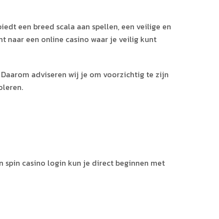
iedt een breed scala aan spellen, een veilige en
t naar een online casino waar je veilig kunt
. Daarom adviseren wij je om voorzichtig te zijn
oleren.
n spin casino login kun je direct beginnen met