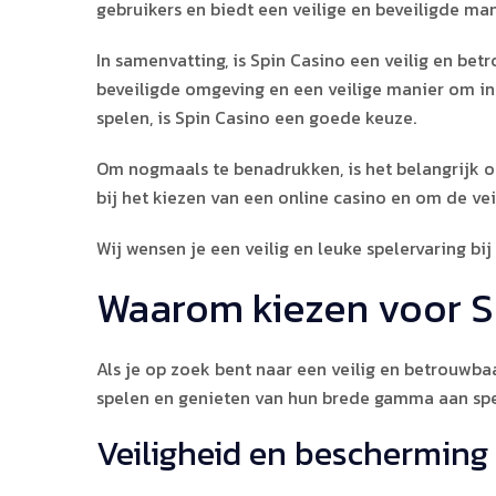
gebruikers en biedt een veilige en beveiligde man
In samenvatting, is Spin Casino een veilig en bet
beveiligde omgeving en een veilige manier om in 
spelen, is Spin Casino een goede keuze.
Om nogmaals te benadrukken, is het belangrijk om 
bij het kiezen van een online casino en om de v
Wij wensen je een veilig en leuke spelervaring bij
Waarom kiezen voor S
Als je op zoek bent naar een veilig en betrouwbaa
spelen en genieten van hun brede gamma aan sp
Veiligheid en beschermin