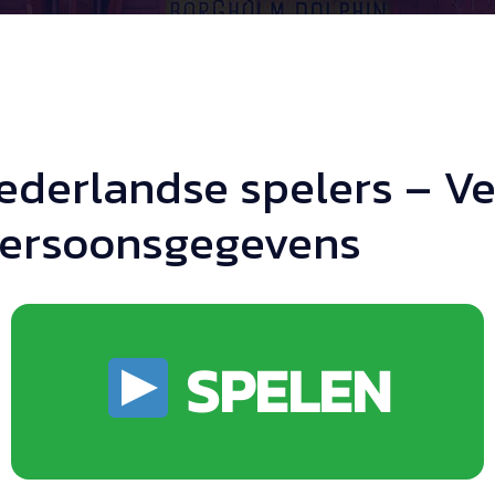
ederlandse spelers – Ve
persoonsgegevens
SPELEN