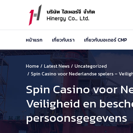
หน้าแรก
เกี่ยวกับเรา
เกี่ยวกับมอเตอร์ CMP
Home
Latest News
Uncategorized
Spin Casino voor Nederlandse spelers – Veili
Spin Casino voor N
Veiligheid en besc
persoonsgegevens