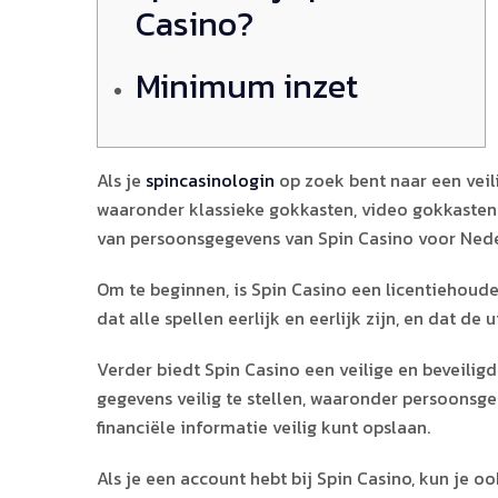
Casino?
Minimum inzet
Als je
spincasinologin
op zoek bent naar een veili
waaronder klassieke gokkasten, video gokkasten en
van persoonsgegevens van Spin Casino voor Nede
Om te beginnen, is Spin Casino een licentiehoude
dat alle spellen eerlijk en eerlijk zijn, en dat de 
Verder biedt Spin Casino een veilige en beveilig
gegevens veilig te stellen, waaronder persoonsgeg
financiële informatie veilig kunt opslaan.
Als je een account hebt bij Spin Casino, kun je 