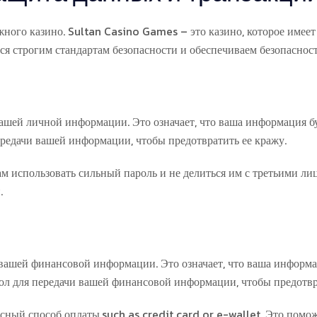
жного казино. Sultan Casino Games – это казино, которое имее
мся строгим стандартам безопасности и обеспечиваем безопасно
шей личной информации. Это означает, что ваша информация б
едачи вашей информации, чтобы предотвратить ее кражу.
м использовать сильный пароль и не делиться им с третьими ли
.
вашей финансовой информации. Это означает, что ваша информ
л для передачи вашей финансовой информации, чтобы предотвра
асный способ оплаты,such as credit card or e-wallet. Это пом