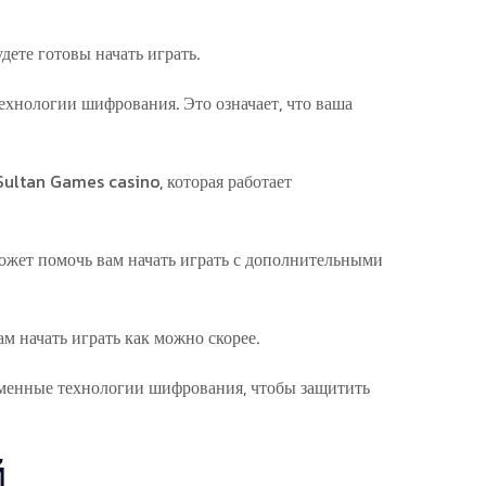
дете готовы начать играть.
хнологии шифрования. Это означает, что ваша
Sultan Games casino, которая работает
может помочь вам начать играть с дополнительными
м начать играть как можно скорее.
ременные технологии шифрования, чтобы защитить
й