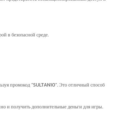
ой в безопасной среде.
льзуя промокод “SULTAN10”. Это отличный способ
ино и получить дополнительные деньги для игры.