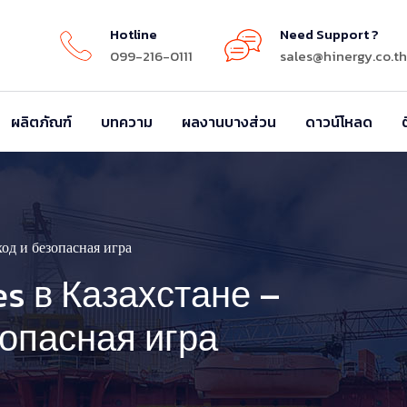
Hotline
Need Support ?
099-216-0111
sales@hinergy.co.th
ผลิตภัณฑ์
บทความ
ผลงานบางส่วน
ดาวน์โหลด
од и безопасная игра
s в Казахстане –
опасная игра