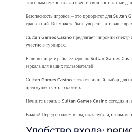
этого вам нужно только ввести свои контактные да
Безопасность игроков – это приоритет для Sultan 
транзакций. Вы можете быть уверены, что ваше врем
Сultan Games Casino предлагает широкий спектр бо
участие в турнирах.
Если вы ищете рабочее зеркало Sultan Games Casin
зеркала для наших пользователей.
Сultan Games Casino – это отличный выбор для игр
преимуществ этого казино.
Начните играть в Sultan Games Casino сегодня и н
Важно! Перед началом игры, пожалуйста, ознакомьт
Удобство входа: реги