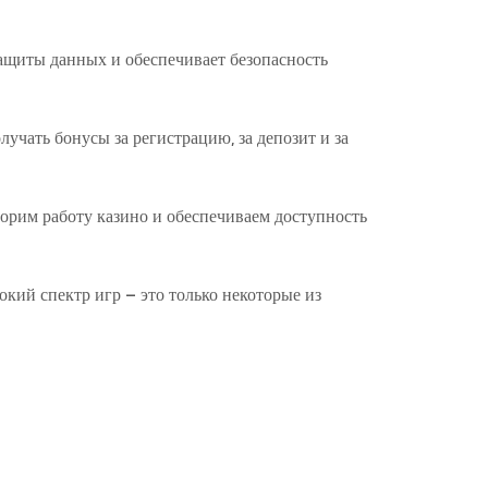
защиты данных и обеспечивает безопасность
чать бонусы за регистрацию, за депозит и за
орим работу казино и обеспечиваем доступность
кий спектр игр – это только некоторые из