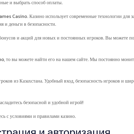
нные и выбрать способ оплаты.
Games Casino. Казино использует современные технологии для 
я и деньги в безопасности.
нусов и акций для новых и постоянных игроков. Вы можете полу
o, то вы можете найти его на нашем сайте. Мы постоянно монит
оков из Казахстана. Удобный вход, безопасность игроков и широ
асладитесь безопасной и удобной игрой!
есь с условиями и правилами казино.
страция и авторизация