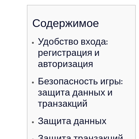
Содержимое
Удобство входа:
регистрация и
авторизация
Безопасность игры:
защита данных и
транзакций
Защита данных
Защита транзакций