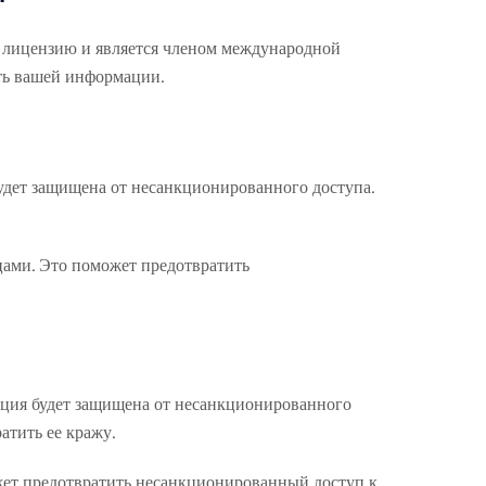
т лицензию и является членом международной
сть вашей информации.
удет защищена от несанкционированного доступа.
цами. Это поможет предотвратить
ация будет защищена от несанкционированного
тить ее кражу.
ожет предотвратить несанкционированный доступ к