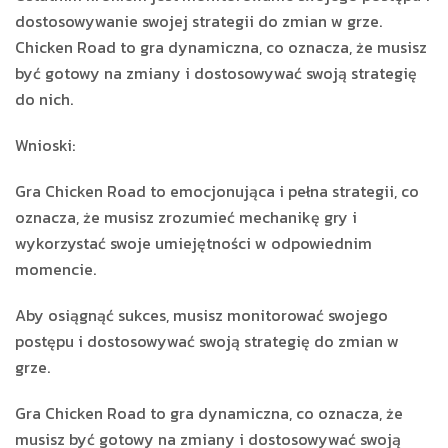
dostosowywanie swojej strategii do zmian w grze.
Chicken Road to gra dynamiczna, co oznacza, że musisz
być gotowy na zmiany i dostosowywać swoją strategię
do nich.
Wnioski:
Gra Chicken Road to emocjonująca i pełna strategii, co
oznacza, że musisz zrozumieć mechanikę gry i
wykorzystać swoje umiejętności w odpowiednim
momencie.
Aby osiągnąć sukces, musisz monitorować swojego
postępu i dostosowywać swoją strategię do zmian w
grze.
Gra Chicken Road to gra dynamiczna, co oznacza, że
musisz być gotowy na zmiany i dostosowywać swoją