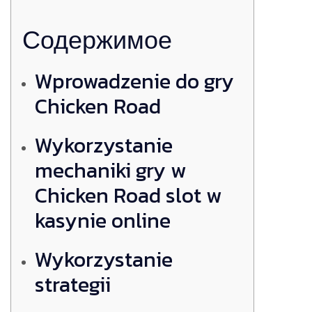
Содержимое
Wprowadzenie do gry
Chicken Road
Wykorzystanie
mechaniki gry w
Chicken Road slot w
kasynie online
Wykorzystanie
strategii