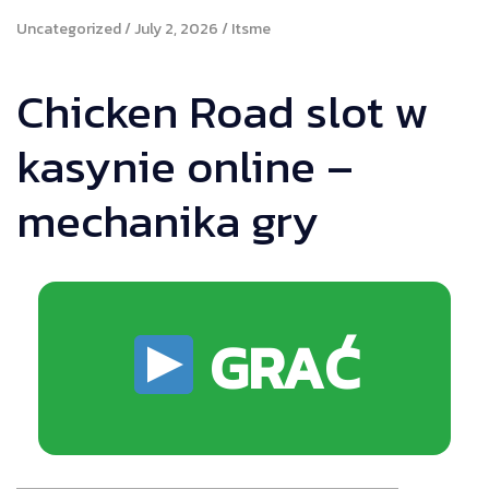
Uncategorized
July 2, 2026
Itsme
Chicken Road slot w
kasynie online –
mechanika gry
GRAĆ