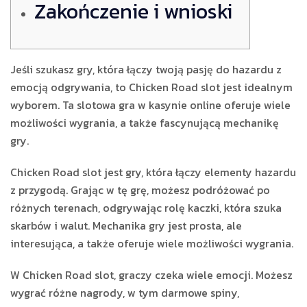
Zakończenie i wnioski
Jeśli szukasz gry, która łączy twoją pasję do hazardu z
emocją odgrywania, to Chicken Road slot jest idealnym
wyborem. Ta slotowa gra w kasynie online oferuje wiele
możliwości wygrania, a także fascynującą mechanikę
gry.
Chicken Road slot jest gry, która łączy elementy hazardu
z przygodą. Grając w tę grę, możesz podróżować po
różnych terenach, odgrywając rolę kaczki, która szuka
skarbów i walut. Mechanika gry jest prosta, ale
interesująca, a także oferuje wiele możliwości wygrania.
W Chicken Road slot, graczy czeka wiele emocji. Możesz
wygrać różne nagrody, w tym darmowe spiny,