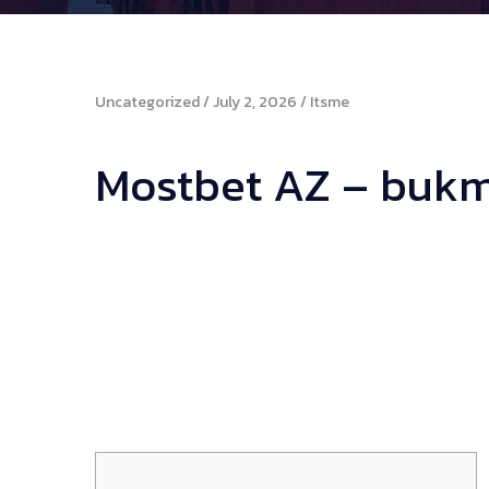
Uncategorized
July 2, 2026
Itsme
Mostbet AZ – bukme