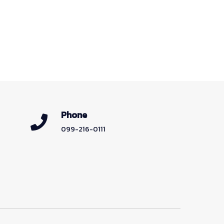
Phone
099-216-0111