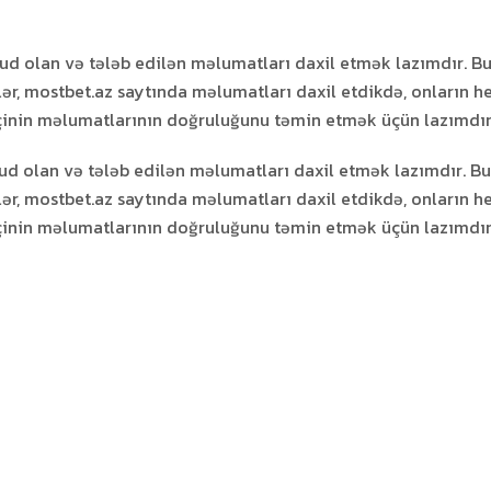
 olan və tələb edilən məlumatları daxil etmək lazımdır. Bu
ər, mostbet.az saytında məlumatları daxil etdikdə, onların h
dəçinin məlumatlarının doğruluğunu təmin etmək üçün lazımdır
d olan və tələb edilən məlumatları daxil etmək lazımdır. Bu
ər, mostbet.az saytında məlumatları daxil etdikdə, onların h
dəçinin məlumatlarının doğruluğunu təmin etmək üçün lazımdır