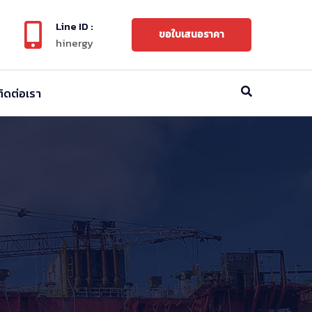
Line ID :
ขอใบเสนอราคา
hinergy
ติดต่อเรา