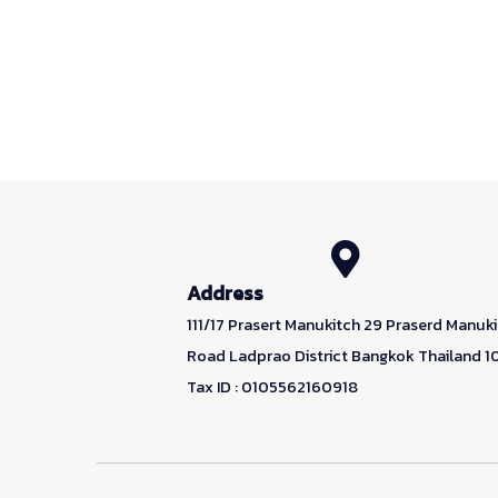
Address
111/17 Prasert Manukitch 29 Praserd Manuk
Road Ladprao District Bangkok Thailand 1
Tax ID : 0105562160918