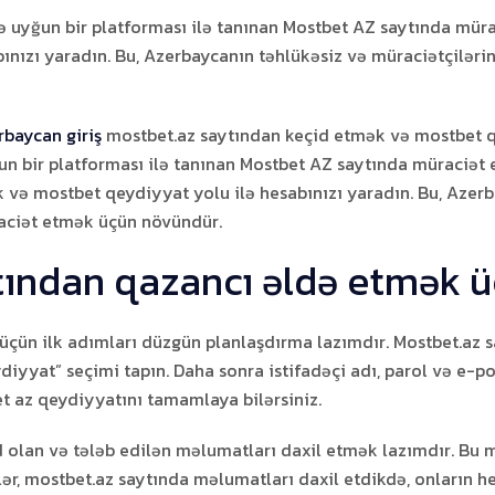
 uyğun bir platforması ilə tanınan Mostbet AZ saytında mürac
nızı yaradın. Bu, Azerbaycanın təhlükəsiz və müraciətçilərin
baycan giriş
mostbet.az saytından keçid etmək və mostbet qe
un bir platforması ilə tanınan Mostbet AZ saytında müraciə
 və mostbet qeydiyyat yolu ilə hesabınızı yaradın. Bu, Azerb
raciət etmək üçün növündür.
ından qazancı əldə etmək ü
üçün ilk adımları düzgün planlaşdırma lazımdır. Mostbet.az
diyyat” seçimi tapın. Daha sonra istifadəçi adı, parol və e-p
t az qeydiyyatını tamamlaya bilərsiniz.
 olan və tələb edilən məlumatları daxil etmək lazımdır. Bu m
ər, mostbet.az saytında məlumatları daxil etdikdə, onların h