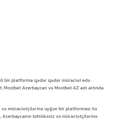
nli bir platforma qədər qədər müraciət edə
ayt, Mostbet Azerbaycan və Mostbet AZ adı altında
z və müraciətçilərinə uyğun bir platforması ilə
yt, Azerbaycanın təhlükəsiz və müraciətçilərinə