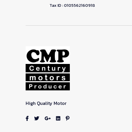
Tax ID : 0105562160918
High Quality Motor