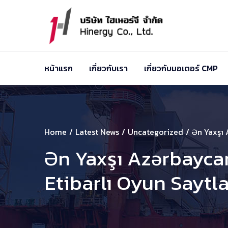
หน้าแรก
เกี่ยวกับเรา
เกี่ยวกับมอเตอร์ CMP
Home
Latest News
Uncategorized
Ən Yaxşı 
Ən Yaxşı Azərbayca
Etibarlı Oyun Saytla