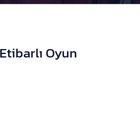
Etibarlı Oyun