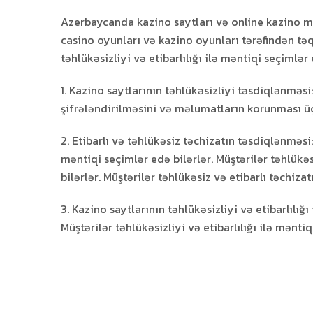
Azerbaycanda kazino saytları və online kazino m
casino oyunları və kazino oyunları tərəfindən təq
təhlükəsizliyi və etibarlılığı ilə məntiqi seçimlə
1. Kazino saytlarının təhlükəsizliyi təsdiqlənməs
şifrələndirilməsini və məlumatların korunması üçü
2. Etibarlı və təhlükəsiz təchizatın təsdiqlənməsi:
məntiqi seçimlər edə bilərlər. Müştərilər təhlükəs
bilərlər. Müştərilər təhlükəsiz və etibarlı təchiza
3. Kazino saytlarının təhlükəsizliyi və etibarlılığı
Müştərilər təhlükəsizliyi və etibarlılığı ilə məntiq