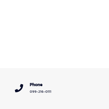
Phone
099-216-0111