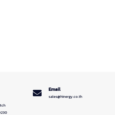
Email
sales@hinergy.co.th
itch
0230