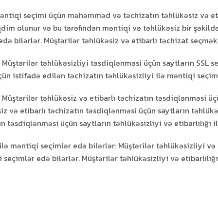
əntiqi seçimi üçün məhəmməd və təchizatın təhlükəsiz və eti
dim olunur və bu tərəfindən məntiqi və təhlükəsiz bir şəkildə i
r edə bilərlər. Müştərilər təhlükəsiz və etibarlı təchizat seç
i: Müştərilər təhlükəsizliyi təsdiqlənməsi üçün saytların SSL 
n istifadə edilən təchizatın təhlükəsizliyi ilə məntiqi seçiml
 Müştərilər təhlükəsiz və etibarlı təchizatın təsdiqlənməsi üçün
iz və etibarlı təchizatın təsdiqlənməsi üçün saytların təhlükəs
tın təsdiqlənməsi üçün saytların təhlükəsizliyi və etibarlılığı 
 ilə məntiqi seçimlər edə bilərlər: Müştərilər təhlükəsizliyi və 
i seçimlər edə bilərlər. Müştərilər təhlükəsizliyi və etibarlılığ