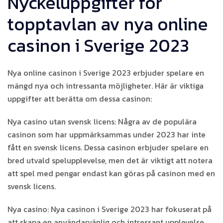
Nyckeluppgifter för
topptavlan av nya online
casinon i Sverige 2023
Nya online casinon i Sverige 2023 erbjuder spelare en
mängd nya och intressanta möjligheter. Här är viktiga
uppgifter att berätta om dessa casinon:
Nya casino utan svensk licens: Några av de populära
casinon som har uppmärksammas under 2023 har inte
fått en svensk licens. Dessa casinon erbjuder spelare en
bred utvald spelupplevelse, men det är viktigt att notera
att spel med pengar endast kan göras på casinon med en
svensk licens.
Nya casino: Nya casinon i Sverige 2023 har fokuserat på
att skapa en användarvänlig och intressant upplevelse