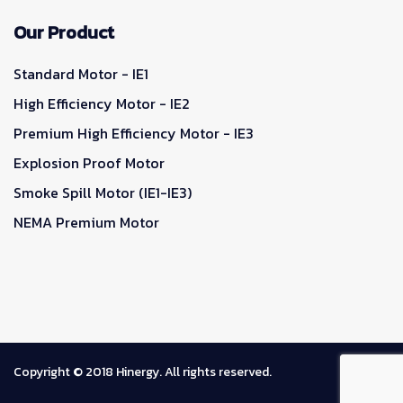
Our Product
Standard Motor - IE1
High Efficiency Motor - IE2
Premium High Efficiency Motor - IE3
Explosion Proof Motor
Smoke Spill Motor (IE1-IE3)
NEMA Premium Motor
Copyright © 2018 Hinergy. All rights reserved.