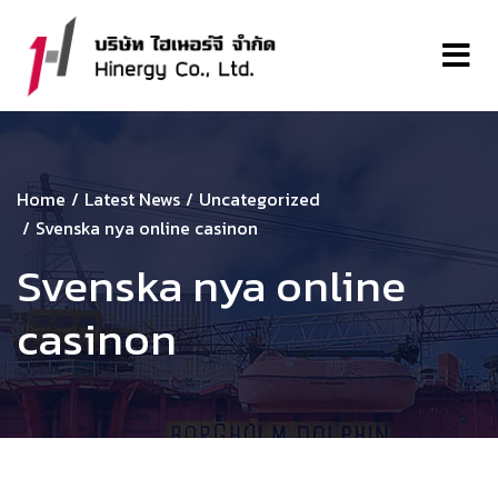
Home
Latest News
Uncategorized
Svenska nya online casinon
Svenska nya online
casinon