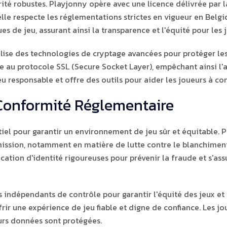
ité robustes. Playjonny opère avec une licence délivrée par 
le respecte les réglementations strictes en vigueur en Belgi
es de jeu, assurant ainsi la transparence et l'équité pour les 
lise des technologies de cryptage avancées pour protéger les
âce au protocole SSL (Secure Socket Layer), empêchant ainsi l
responsable et offre des outils pour aider les joueurs à con
 Conformité Réglementaire
iel pour garantir un environnement de jeu sûr et équitable. P
sion, notamment en matière de lutte contre le blanchiment d
ation d'identité rigoureuses pour prévenir la fraude et s'as
 indépendants de contrôle pour garantir l'équité des jeux et
ir une expérience de jeu fiable et digne de confiance. Les jo
eurs données sont protégées.