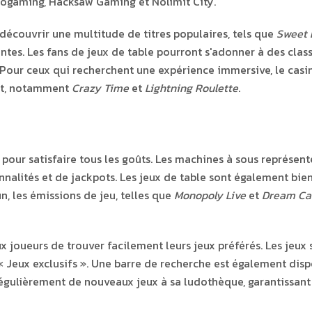
crogaming, Hacksaw Gaming et Nolimit City.
découvrir une multitude de titres populaires, tels que
Sweet
es. Les fans de jeux de table pourront s'adonner à des classiq
. Pour ceux qui recherchent une expérience immersive, le cas
ect, notamment
Crazy Time
et
Lightning Roulette
.
r satisfaire tous les goûts. Les machines à sous représente
nnalités et de jackpots. Les jeux de table sont également bien 
in, les émissions de jeu, telles que
Monopoly Live
et
Dream Ca
aux joueurs de trouver facilement leurs jeux préférés. Les jeux
t « Jeux exclusifs ». Une barre de recherche est également di
égulièrement de nouveaux jeux à sa ludothèque, garantissant