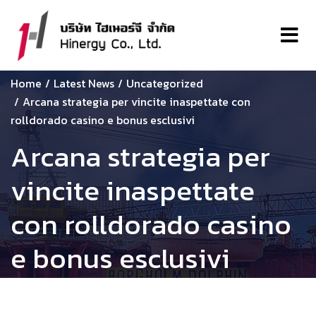
Home
Latest News
Uncategorized
Arcana strategia per vincite inaspettate con
rolldorado casino e bonus esclusivi
Arcana strategia per
vincite inaspettate
con rolldorado casino
e bonus esclusivi