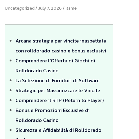
Uncategorized
July 7, 2026
Itsme
Arcana strategia per vincite inaspettate
con rolldorado casino e bonus esclusivi
Comprendere l'Offerta di Giochi di
Rolldorado Casino
La Selezione di Fornitori di Software
Strategie per Massimizzare le Vincite
Comprendere il RTP (Return to Player)
Bonus e Promozioni Esclusive di
Rolldorado Casino
Sicurezza e Affidabilità di Rolldorado