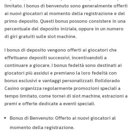
limitato. I bonus di benvenuto sono generalmente offerti
ai nuovi giocatori al momento della registrazione e del
primo deposito. Questi bonus possono consistere in una
percentuale del deposito iniziale, oppure in un numero
di giri gratuiti sulle slot machine.
I bonus di deposito vengono offerti ai giocatori che
effettuano depositi successivi, incentivandoli a
continuare a giocare. I bonus fedeltà sono destinati ai
giocatori più assidui e premiano la loro fedeltà con
bonus esclusivi e vantaggi personalizzati. Rolldorado
Casino organizza regolarmente promozioni speciali a
tempo limitato, come tornei di slot machine, estrazioni a
premi e offerte dedicate a eventi speciali.
Bonus di Benvenuto: Offerto ai nuovi giocatori al
momento della registrazione.