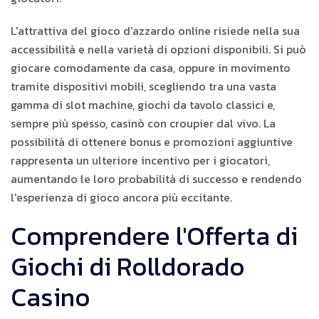
L'attrattiva del gioco d'azzardo online risiede nella sua
accessibilità e nella varietà di opzioni disponibili. Si può
giocare comodamente da casa, oppure in movimento
tramite dispositivi mobili, scegliendo tra una vasta
gamma di slot machine, giochi da tavolo classici e,
sempre più spesso, casinò con croupier dal vivo. La
possibilità di ottenere bonus e promozioni aggiuntive
rappresenta un ulteriore incentivo per i giocatori,
aumentando le loro probabilità di successo e rendendo
l'esperienza di gioco ancora più eccitante.
Comprendere l'Offerta di
Giochi di Rolldorado
Casino