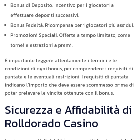
Bonus di Deposito: Incentivo per i giocatori a
effettuare depositi successivi.
Bonus Fedeltà: Ricompensa per i giocatori più assidui.
Promozioni Speciali: Offerte a tempo limitato, come
tornei e estrazioni a premi.
È importante leggere attentamente i termini e le
condizioni di ogni bonus, per comprendere i requisiti di
puntata e le eventuali restrizioni. I requisiti di puntata
indicano l'importo che deve essere scommesso prima di
poter prelevare le vincite ottenute con il bonus.
Sicurezza e Affidabilità di
Rolldorado Casino