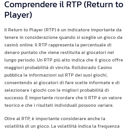
Comprendere il RTP (Return to
Player)
Il Return to Player (RTP) è un indicatore importante da
tenere in considerazione quando si sceglie un gioco da
casinò online. Il RTP rappresenta la percentuale di
denaro puntato che viene restituita ai giocatori nel
lungo periodo. Un RTP più alto indica che il gioco offre
maggiori probabilità di vincita. Rolldorado Casino
pubblica le informazioni sul RTP dei suoi giochi,
consentendo ai giocatori di fare scelte informate e di
selezionare i giochi con le migliori probabilità di
successo. È importante ricordare che il RTP è un valore
teorico e che i risultati individuali possono variare.
Oltre al RTP, è importante considerare anche la
volatilità di un gioco. La volatilità indica la frequenza