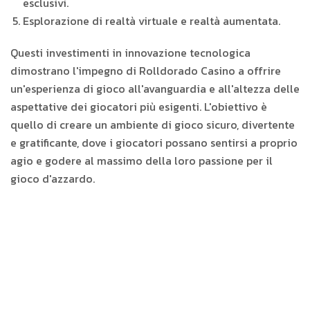
esclusivi.
Esplorazione di realtà virtuale e realtà aumentata.
Questi investimenti in innovazione tecnologica
dimostrano l'impegno di Rolldorado Casino a offrire
un'esperienza di gioco all'avanguardia e all'altezza delle
aspettative dei giocatori più esigenti. L'obiettivo è
quello di creare un ambiente di gioco sicuro, divertente
e gratificante, dove i giocatori possano sentirsi a proprio
agio e godere al massimo della loro passione per il
gioco d'azzardo.