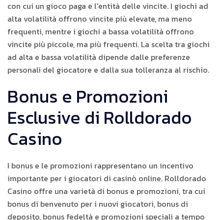
con cui un gioco paga e l'entità delle vincite. I giochi ad
alta volatilità offrono vincite più elevate, ma meno
frequenti, mentre i giochi a bassa volatilità offrono
vincite più piccole, ma più frequenti. La scelta tra giochi
ad alta e bassa volatilità dipende dalle preferenze
personali del giocatore e dalla sua tolleranza al rischio.
Bonus e Promozioni
Esclusive di Rolldorado
Casino
I bonus e le promozioni rappresentano un incentivo
importante per i giocatori di casinò online. Rolldorado
Casino offre una varietà di bonus e promozioni, tra cui
bonus di benvenuto per i nuovi giocatori, bonus di
deposito, bonus fedeltà e promozioni speciali a tempo