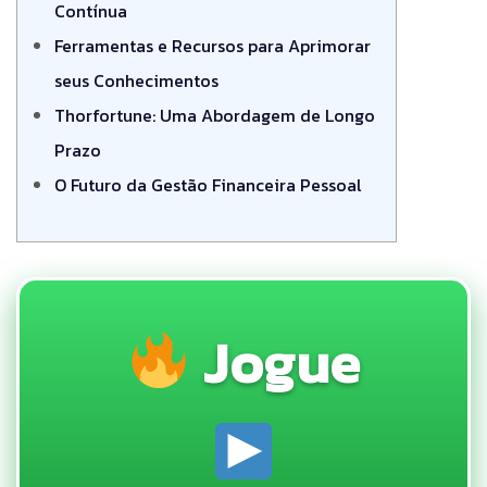
Contínua
Ferramentas e Recursos para Aprimorar
seus Conhecimentos
Thorfortune: Uma Abordagem de Longo
Prazo
O Futuro da Gestão Financeira Pessoal
Jogue