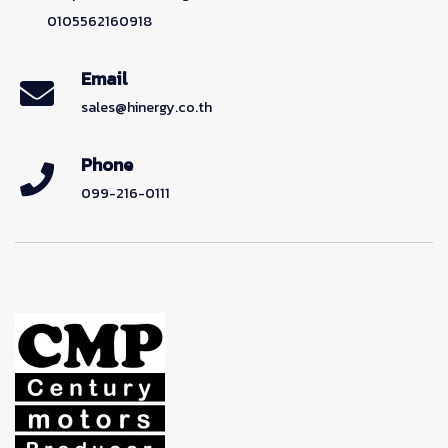
0105562160918
Email
sales@hinergy.co.th
Phone
099-216-0111