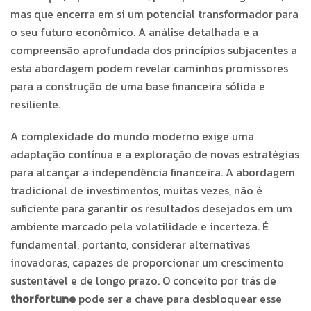
mas que encerra em si um potencial transformador para
o seu futuro econômico. A análise detalhada e a
compreensão aprofundada dos princípios subjacentes a
esta abordagem podem revelar caminhos promissores
para a construção de uma base financeira sólida e
resiliente.
A complexidade do mundo moderno exige uma
adaptação contínua e a exploração de novas estratégias
para alcançar a independência financeira. A abordagem
tradicional de investimentos, muitas vezes, não é
suficiente para garantir os resultados desejados em um
ambiente marcado pela volatilidade e incerteza. É
fundamental, portanto, considerar alternativas
inovadoras, capazes de proporcionar um crescimento
sustentável e de longo prazo. O conceito por trás de
thorfortune
pode ser a chave para desbloquear esse