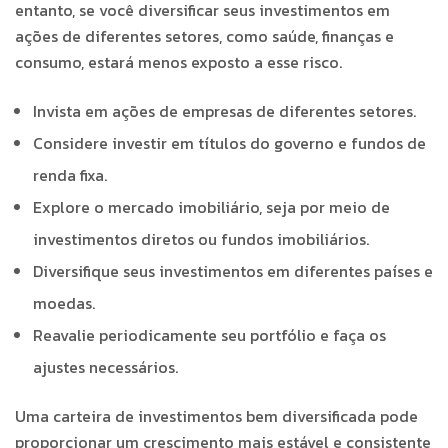
entanto, se você diversificar seus investimentos em
ações de diferentes setores, como saúde, finanças e
consumo, estará menos exposto a esse risco.
Invista em ações de empresas de diferentes setores.
Considere investir em títulos do governo e fundos de
renda fixa.
Explore o mercado imobiliário, seja por meio de
investimentos diretos ou fundos imobiliários.
Diversifique seus investimentos em diferentes países e
moedas.
Reavalie periodicamente seu portfólio e faça os
ajustes necessários.
Uma carteira de investimentos bem diversificada pode
proporcionar um crescimento mais estável e consistente