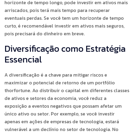
horizonte de tempo longo, pode investir em ativos mais
arriscados, pois terá mais tempo para recuperar
eventuais perdas. Se você tem um horizonte de tempo
curto, é recomendável investir em ativos mais seguros,
pois precisará do dinheiro em breve.
Diversificação como Estratégia
Essencial
A diversificação é a chave para mitigar riscos e
maximizar o potencial de retorno de um portfólio
thorfortune. Ao distribuir o capital em diferentes classes
de ativos e setores da economia, você reduz a
exposição a eventos negativos que possam afetar um
único ativo ou setor. Por exemplo, se você investir
apenas em ações de empresas de tecnologia, estará
vulnerável a um declínio no setor de tecnologia. No