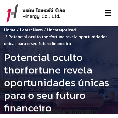
Home
Latest News
Uncategorized
Potencial oculto thorfortune revela oportunidades
únicas para o seu futuro financeiro
Potencial oculto
thorfortune revela
oportunidades únicas
para o seu futuro
financeiro